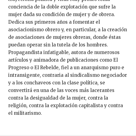
conciencia de la doble explotación que sufre la
mujer dada su condición de mujer y de obrera.
Dedica sus primeros años a fomentar el
asociacionismo obrero y, en particular, a la creación
de asociaciones de mujeres obreras, donde éstas
puedan operar sin la tutela de los hombres.
Propagandista infatigable, autora de numerosos
artículos y animadora de publicaciones como El
Progreso o El Rebelde, fiel a un anarquismo puro e
intransigente, contraria al sindicalismo negociador
y a los conchaveos con la clase política, se
convertirá en una de las voces más lacerantes
contra la desigualdad de la mujer, contra la
religión, contra la explotación capitalista y contra
el militarismo.