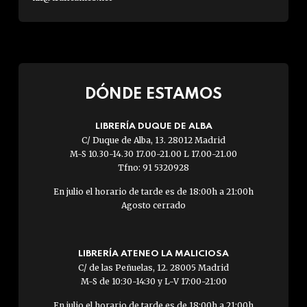
DÓNDE ESTAMOS
LIBRERÍA DUQUE DE ALBA
C/ Duque de Alba, 13. 28012 Madrid
M-S 10.30-14.30 17.00-21.00 L 17.00-21.00
Tfno: 91 5320928
En julio el horario de tarde es de 18:00h a 21:00h
Agosto cerrado
LIBRERÍA ATENEO LA MALICIOSA
C/ de las Peñuelas, 12. 28005 Madrid
M-S de 10:30-14:30 y L-V 17:00-21:00
En julio el horario de tarde es de 18:00h a 21:00h