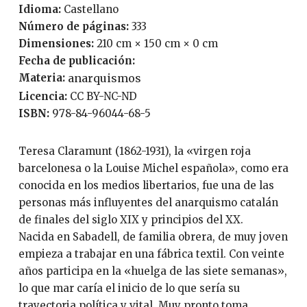
Idioma:
Castellano
Número de páginas:
333
Dimensiones:
210 cm × 150 cm × 0 cm
Fecha de publicación:
Materia:
anarquismos
Licencia:
CC BY-NC-ND
ISBN:
978-84-96044-68-5
Teresa Claramunt (1862-1931), la «virgen roja
barcelonesa o la Louise Michel española», como era
conocida en los medios libertarios, fue una de las
personas más influyentes del anarquismo catalán
de finales del siglo XIX y principios del XX.
Nacida en Sabadell, de familia obrera, de muy joven
empieza a trabajar en una fábrica textil. Con veinte
años participa en la «huelga de las siete semanas»,
lo que mar caría el inicio de lo que sería su
trayectoria política y vital. Muy pronto toma