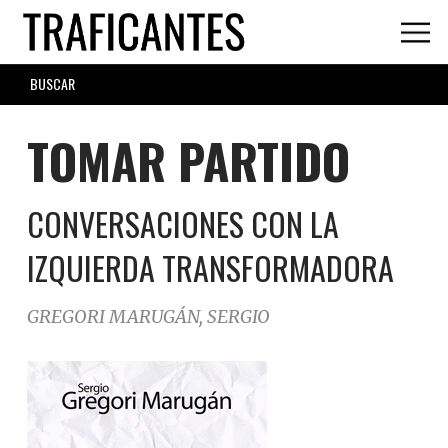
Skip
to
main
SEARCH
content
FORM
TOMAR PARTIDO
CONVERSACIONES CON LA
IZQUIERDA TRANSFORMADORA
GREGORI MARUGÁN, SERGIO