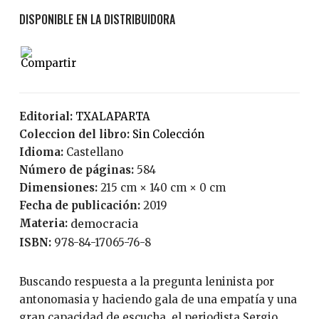
Editorial:
TXALAPARTA
Coleccion del libro:
Sin Colección
Idioma:
Castellano
Número de páginas:
584
Dimensiones:
215 cm × 140 cm × 0 cm
Fecha de publicación:
2019
Materia:
democracia
ISBN:
978-84-17065-76-8
Buscando respuesta a la pregunta leninista por
antonomasia y haciendo gala de una empatía y una
gran capacidad de escucha, el periodista Sergio