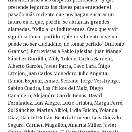
pretende legarnos las claves para entender el
pasado más reciente que nos hagan encarar un
futuro en el que, por fin, se abran las grandes
alamedas. "Odio a los indiferentes. Creo que vivir
significa tomar partido. Quien realmente vive no
puede no ser ciudadano, no tomar partido" (Antonio
Gramsci). Entrevistas a Pablo Iglesias, Juan Manuel
Sánchez Gordillo, Willy Toledo, Carlos Bardem,
Alberto Garzón, Javier Parra, Cayo Lara, Íñigo
Errejón, Juan Carlos Monedero, Julio Anguita,
Ramón Espinar, Ismael Serrano, Jorge Verstrynge,
Sabino Cuadra, Los Chikos del Maíz, Diego
Cañamero, Alejandro Cao de Benós, David
Fernàndez, Luis Alegre, Lucio Urtubia, Marga Ferré,
Sol Sánchez, Marina Albiol, Lidia Falcón, Yolanda
Díaz, Gabriel Rufián, Beatriz Gimeno, Luis Gonzalo
Segura, Carmen Magallón, Amarna Miller, Javier