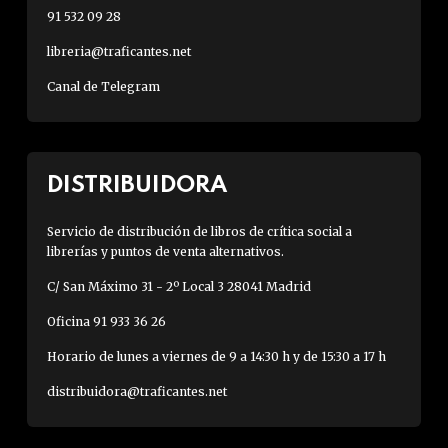
91 532 09 28
libreria@traficantes.net
Canal de Telegram
DISTRIBUIDORA
Servicio de distribución de libros de crítica social a
librerías y puntos de venta alternativos.
C/ San Máximo 31 - 2º Local 3 28041 Madrid
Oficina 91 933 36 26
Horario de lunes a viernes de 9 a 14:30 h y de 15:30 a 17 h
distribuidora@traficantes.net