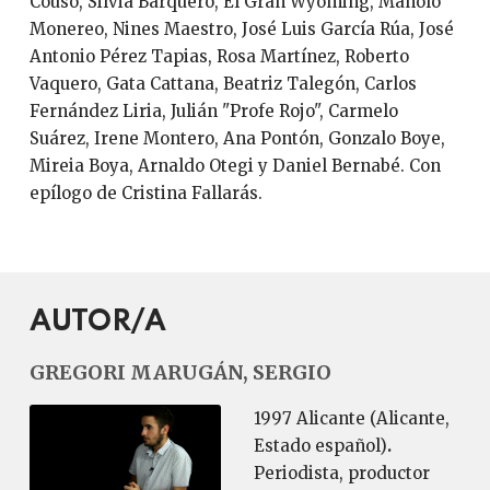
Couso, Silvia Barquero, El Gran Wyoming, Manolo
Monereo, Nines Maestro, José Luis García Rúa, José
Antonio Pérez Tapias, Rosa Martínez, Roberto
Vaquero, Gata Cattana, Beatriz Talegón, Carlos
Fernández Liria, Julián "Profe Rojo", Carmelo
Suárez, Irene Montero, Ana Pontón, Gonzalo Boye,
Mireia Boya, Arnaldo Otegi y Daniel Bernabé. Con
epílogo de Cristina Fallarás.
AUTOR/A
GREGORI MARUGÁN, SERGIO
1997 Alicante (Alicante,
Estado español)
.
Periodista, productor