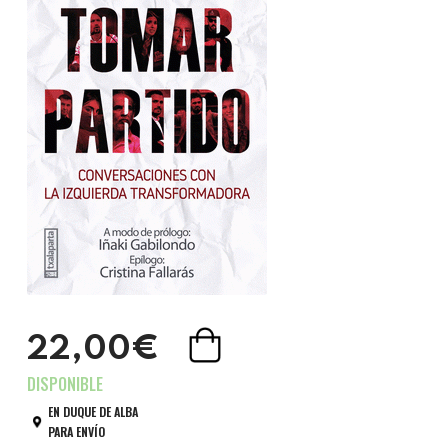
22,00€
EN DUQUE DE ALBA
PARA ENVÍO