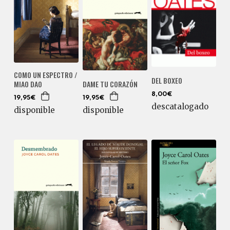
COMO UN ESPECTRO /
DEL BOXEO
MIAO DAO
DAME TU CORAZÓN
8,00€
19,95€
19,95€
descatalogado
disponible
disponible