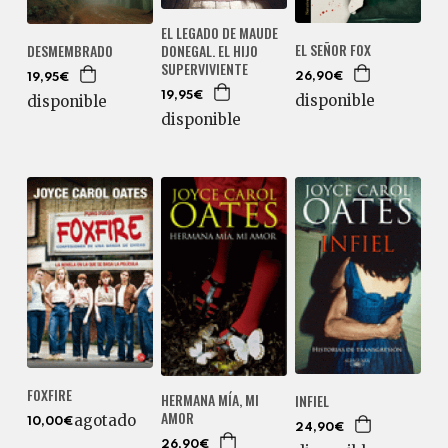
EL LEGADO DE MAUDE
EL SEÑOR FOX
DONEGAL. EL HIJO
DESMEMBRADO
SUPERVIVIENTE
26,90€
19,95€
19,95€
disponible
disponible
disponible
FOXFIRE
HERMANA MÍA, MI
INFIEL
AMOR
agotado
10,00€
24,90€
26,90€