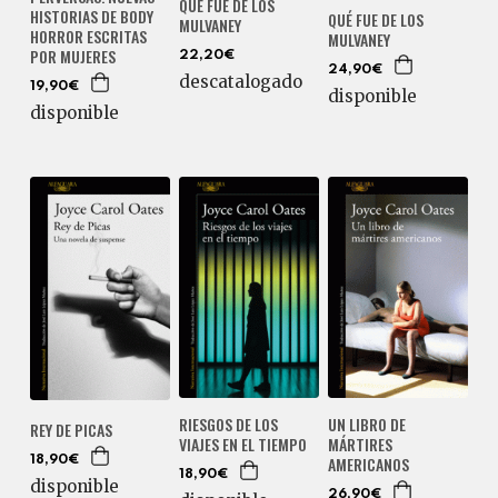
QUÉ FUE DE LOS
HISTORIAS DE BODY
QUÉ FUE DE LOS
MULVANEY
HORROR ESCRITAS
MULVANEY
POR MUJERES
22,20€
24,90€
descatalogado
19,90€
disponible
disponible
RIESGOS DE LOS
UN LIBRO DE
REY DE PICAS
VIAJES EN EL TIEMPO
MÁRTIRES
AMERICANOS
18,90€
18,90€
disponible
26,90€