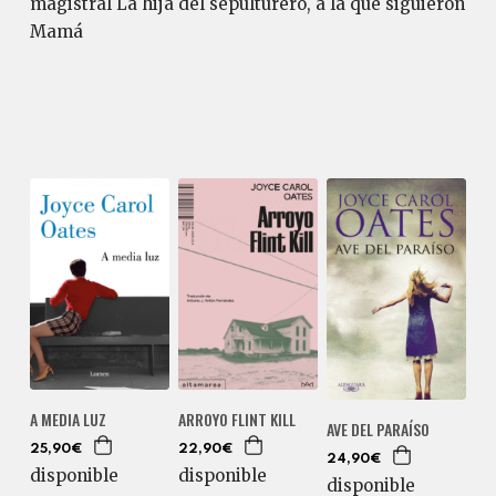
magistral La hija del sepulturero, a la que siguieron
Mamá
A MEDIA LUZ
ARROYO FLINT KILL
AVE DEL PARAÍSO
25,90€
22,90€
24,90€
disponible
disponible
disponible