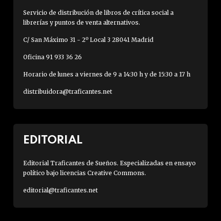
Servicio de distribución de libros de crítica social a
librerías y puntos de venta alternativos.
C/ San Máximo 31 - 2º Local 3 28041 Madrid
Oficina 91 933 36 26
Horario de lunes a viernes de 9 a 14:30 h y de 15:30 a 17 h
distribuidora@traficantes.net
EDITORIAL
Editorial Traficantes de Sueños. Especializadas en ensayo
político bajo licencias Creative Commons.
editorial@traficantes.net