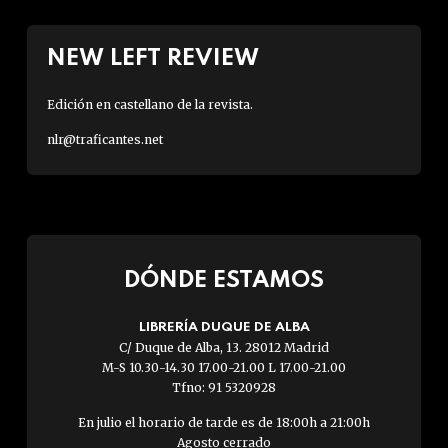
NEW LEFT REVIEW
Edición en castellano de la revista.
nlr@traficantes.net
DÓNDE ESTAMOS
LIBRERÍA DUQUE DE ALBA
C/ Duque de Alba, 13. 28012 Madrid
M-S 10.30-14.30 17.00-21.00 L 17.00-21.00
Tfno: 91 5320928
En julio el horario de tarde es de 18:00h a 21:00h
Agosto cerrado