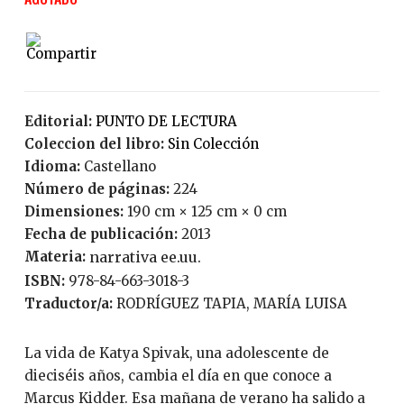
Editorial:
PUNTO DE LECTURA
Coleccion del libro:
Sin Colección
Idioma:
Castellano
Número de páginas:
224
Dimensiones:
190 cm × 125 cm × 0 cm
Fecha de publicación:
2013
Materia:
narrativa ee.uu.
ISBN:
978-84-663-3018-3
Traductor/a:
RODRÍGUEZ TAPIA, MARÍA LUISA
La vida de Katya Spivak, una adolescente de
dieciséis años, cambia el día en que conoce a
Marcus Kidder. Esa mañana de verano ha salido a