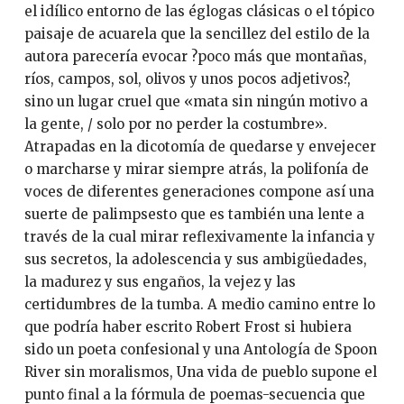
el idílico entorno de las églogas clásicas o el tópico
paisaje de acuarela que la sencillez del estilo de la
autora parecería evocar ?poco más que montañas,
ríos, campos, sol, olivos y unos pocos adjetivos?,
sino un lugar cruel que «mata sin ningún motivo a
la gente, / solo por no perder la costumbre».
Atrapadas en la dicotomía de quedarse y envejecer
o marcharse y mirar siempre atrás, la polifonía de
voces de diferentes generaciones compone así una
suerte de palimpsesto que es también una lente a
través de la cual mirar reflexivamente la infancia y
sus secretos, la adolescencia y sus ambigüedades,
la madurez y sus engaños, la vejez y las
certidumbres de la tumba. A medio camino entre lo
que podría haber escrito Robert Frost si hubiera
sido un poeta confesional y una Antología de Spoon
River sin moralismos, Una vida de pueblo supone el
punto final a la fórmula de poemas-secuencia que