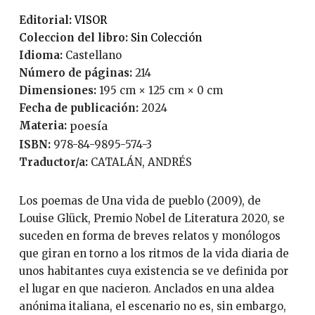
Editorial:
VISOR
Coleccion del libro:
Sin Colección
Idioma:
Castellano
Número de páginas:
214
Dimensiones:
195 cm × 125 cm × 0 cm
Fecha de publicación:
2024
Materia:
poesía
ISBN:
978-84-9895-574-3
Traductor/a:
CATALÁN, ANDRÉS
Los poemas de Una vida de pueblo (2009), de
Louise Glück, Premio Nobel de Literatura 2020, se
suceden en forma de breves relatos y monólogos
que giran en torno a los ritmos de la vida diaria de
unos habitantes cuya existencia se ve definida por
el lugar en que nacieron. Anclados en una aldea
anónima italiana, el escenario no es, sin embargo,