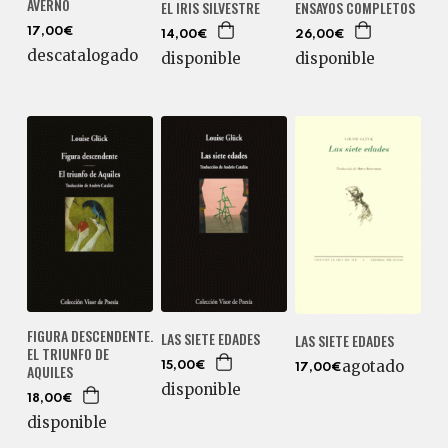
AVERNO
EL IRIS SILVESTRE
ENSAYOS COMPLETOS
17,00€
14,00€
26,00€
descatalogado
disponible
disponible
FIGURA DESCENDENTE.
LAS SIETE EDADES
LAS SIETE EDADES
EL TRIUNFO DE
agotado
15,00€
AQUILES
17,00€
disponible
18,00€
disponible