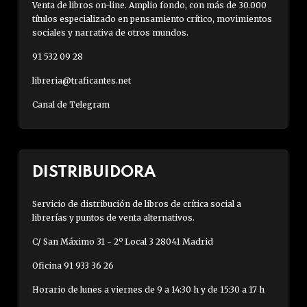
Venta de libros on-line. Amplio fondo, con más de 30.000
títulos especializado en pensamiento crítico, movimientos
sociales y narrativa de otros mundos.
91 532 09 28
libreria@traficantes.net
Canal de Telegram
DISTRIBUIDORA
Servicio de distribución de libros de crítica social a
librerías y puntos de venta alternativos.
C/ San Máximo 31 - 2º Local 3 28041 Madrid
Oficina 91 933 36 26
Horario de lunes a viernes de 9 a 14:30 h y de 15:30 a 17 h