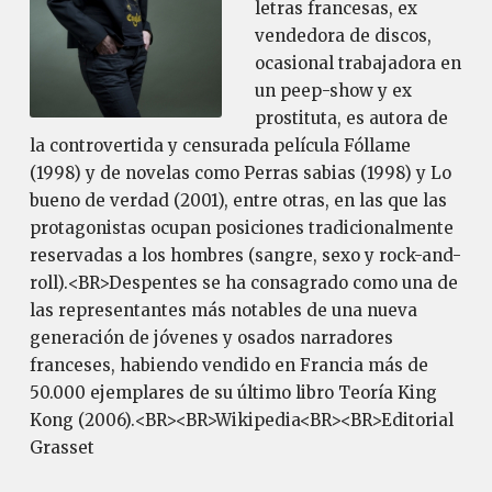
letras francesas, ex
vendedora de discos,
ocasional trabajadora en
un peep-show y ex
prostituta, es autora de
la controvertida y censurada película Fóllame
(1998) y de novelas como Perras sabias (1998) y Lo
bueno de verdad (2001), entre otras, en las que las
protagonistas ocupan posiciones tradicionalmente
reservadas a los hombres (sangre, sexo y rock-and-
roll).<BR>Despentes se ha consagrado como una de
las representantes más notables de una nueva
generación de jóvenes y osados narradores
franceses, habiendo vendido en Francia más de
50.000 ejemplares de su último libro Teoría King
Kong (2006).<BR><BR>Wikipedia<BR><BR>Editorial
Grasset