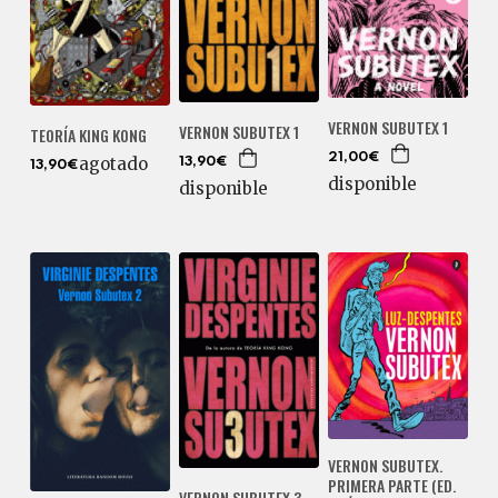
VERNON SUBUTEX 1
VERNON SUBUTEX 1
TEORÍA KING KONG
21,00€
agotado
13,90€
13,90€
disponible
disponible
VERNON SUBUTEX.
PRIMERA PARTE (ED.
VERNON SUBUTEX 3