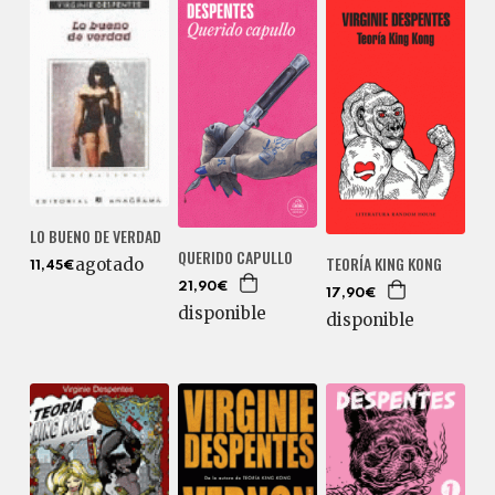
LO BUENO DE VERDAD
QUERIDO CAPULLO
TEORÍA KING KONG
agotado
11,45€
21,90€
17,90€
disponible
disponible