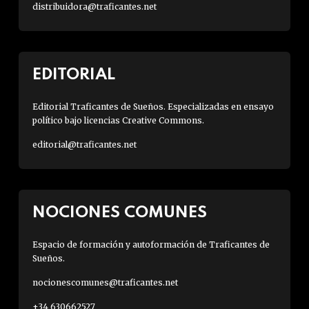
distribuidora@traficantes.net
EDITORIAL
Editorial Traficantes de Sueños. Especializadas en ensayo
político bajo licencias Creative Commons.
editorial@traficantes.net
NOCIONES COMUNES
Espacio de formación y autoformación de Traficantes de
Sueños.
nocionescomunes@traficantes.net
+34 630662527