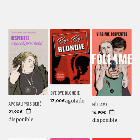
BYE BYE BLONDIE
agotado
17,00€
APOCALIPSIS BEBÉ
FÓLLAME
21,90€
16,90€
disponible
disponible