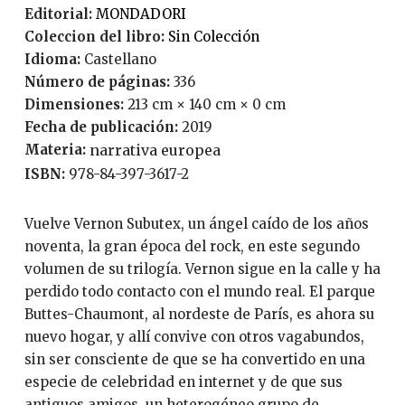
Editorial:
MONDADORI
Coleccion del libro:
Sin Colección
Idioma:
Castellano
Número de páginas:
336
Dimensiones:
213 cm × 140 cm × 0 cm
Fecha de publicación:
2019
Materia:
narrativa europea
ISBN:
978-84-397-3617-2
Vuelve Vernon Subutex, un ángel caído de los años
noventa, la gran época del rock, en este segundo
volumen de su trilogía. Vernon sigue en la calle y ha
perdido todo contacto con el mundo real. El parque
Buttes-Chaumont, al nordeste de París, es ahora su
nuevo hogar, y allí convive con otros vagabundos,
sin ser consciente de que se ha convertido en una
especie de celebridad en internet y de que sus
antiguos amigos, un heterogéneo grupo de