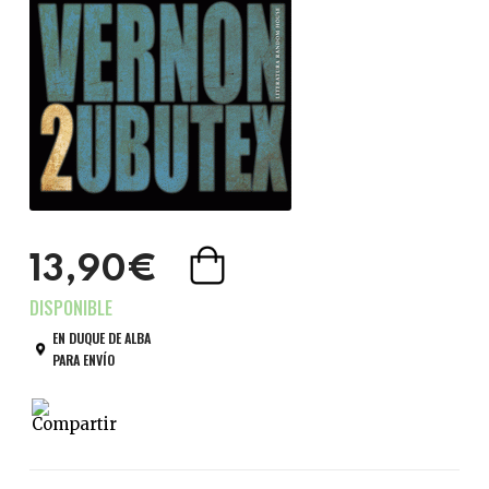
13,90€
EN DUQUE DE ALBA
PARA ENVÍO