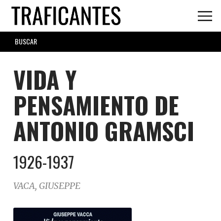
Skip
to
main
SEARCH
content
FORM
VIDA Y
PENSAMIENTO DE
ANTONIO GRAMSCI
1926-1937
VACA, GIUSEPPE