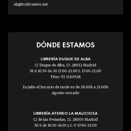
nlr@traficantes.net
DÓNDE ESTAMOS
LIBRERÍA DUQUE DE ALBA
C/ Duque de Alba, 13. 28012 Madrid
M-S 10.30-14.30 17.00-21.00 L 17.00-21.00
Tfno: 91 5320928
En julio el horario de tarde es de 18:00h a 21:00h
Agosto cerrado
LIBRERÍA ATENEO LA MALICIOSA
C/ de las Peñuelas, 12. 28005 Madrid
M-S de 10:30-14:30 y L-V 17:00-21:00