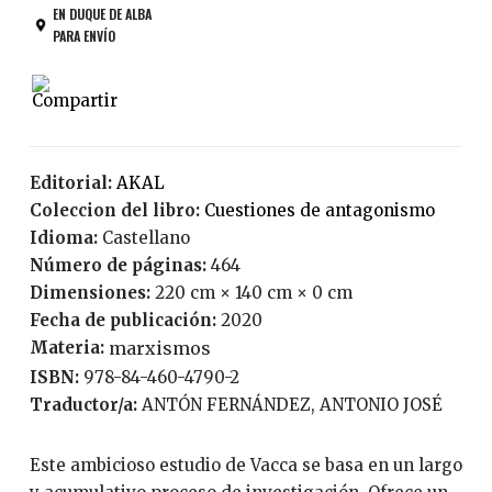
EN DUQUE DE ALBA
PARA ENVÍO
Editorial:
AKAL
Coleccion del libro:
Cuestiones de antagonismo
Idioma:
Castellano
Número de páginas:
464
Dimensiones:
220 cm × 140 cm × 0 cm
Fecha de publicación:
2020
Materia:
marxismos
ISBN:
978-84-460-4790-2
Traductor/a:
ANTÓN FERNÁNDEZ, ANTONIO JOSÉ
Este ambicioso estudio de Vacca se basa en un largo