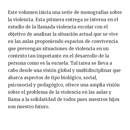
Este volumen inicia una serie de monografías sobre
la violencia. Esta primera entrega se interna en el
estudio de la llamada violencia escolar con el
objetivo de analizar la situación actual que se vive
en las aulas proponiendo espacios de convivencia
que prevengan situaciones de violencia en un
contexto tan importante en el desarrollo de la
persona como es la escuela. Tal tarea se lleva a
cabo desde una visión global y multidisciplinar que
abarca aspectos de tipo biológico, social,
psicosocial y pedagógico, ofrece una amplia visión
sobre el problema de la violencia en las aulas y
llama a la solidaridad de todos pues nuestros hijos
son nuestro futuro.