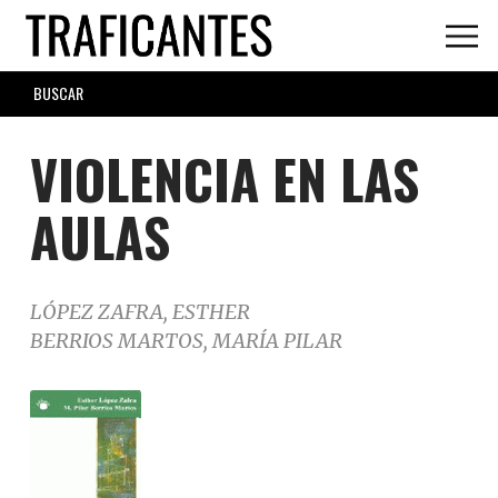
Skip
to
main
SEARCH
content
FORM
VIOLENCIA EN LAS
AULAS
LÓPEZ ZAFRA, ESTHER
BERRIOS MARTOS, MARÍA PILAR