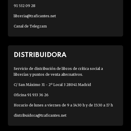
91 532 09 28
libreria@traficantes.net
Canal de Telegram
DISTRIBUIDORA
Servicio de distribución de libros de crítica social a
librerías y puntos de venta alternativos.
C/ San Máximo 31 - 2º Local 3 28041 Madrid
Oficina 91 933 36 26
Horario de lunes a viernes de 9 a 14:30 h y de 15:30 a 17 h
distribuidora@traficantes.net