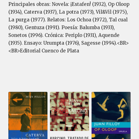
Principales obras: Novela: ¡Estafen! (1932), Op Oloop
(1934), Caterva (1937), La potra (1973), Vil&Vil (1975),
La purga (1977). Relatos: Los Ochoa (1972), Tal cual
(1980), Gentuza (1991). Poesía: Balumba (1933),
Sonetos (1996). Crónica: Periplo (1931), Aquende
(1935). Ensayo: Urumpta (1976), Sagesse (1994).<BR>
<BR>Editorial Cuenco de Plata
KARCINO. TRATADO DE