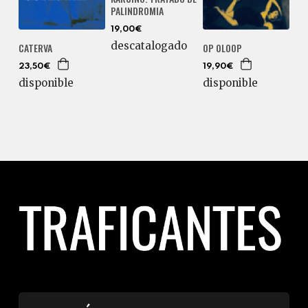
PALINDROMIA
19,00€
descatalogado
CATERVA
OP OLOOP
23,50€
19,90€
disponible
disponible