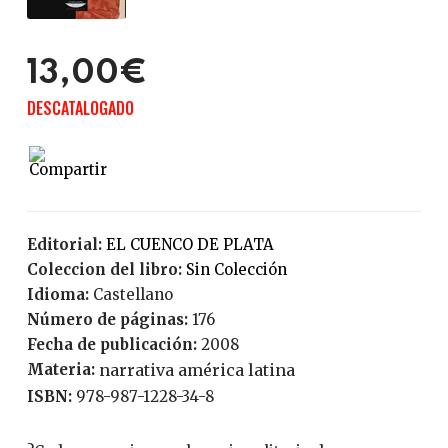
13,00€
DESCATALOGADO
Editorial:
EL CUENCO DE PLATA
Coleccion del libro:
Sin Colección
Idioma:
Castellano
Número de páginas:
176
Fecha de publicación:
2008
Materia:
narrativa américa latina
ISBN:
978-987-1228-34-8