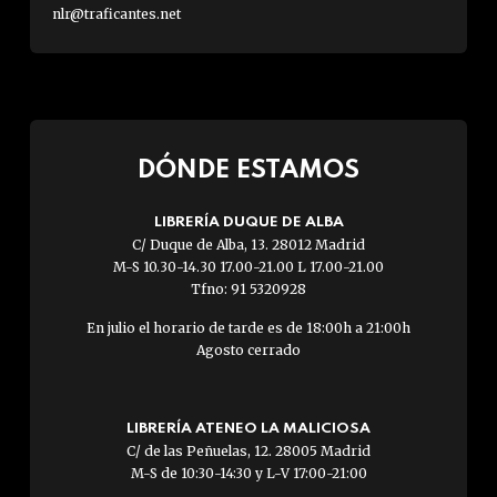
nlr@traficantes.net
DÓNDE ESTAMOS
LIBRERÍA DUQUE DE ALBA
C/ Duque de Alba, 13. 28012 Madrid
M-S 10.30-14.30 17.00-21.00 L 17.00-21.00
Tfno: 91 5320928
En julio el horario de tarde es de 18:00h a 21:00h
Agosto cerrado
LIBRERÍA ATENEO LA MALICIOSA
C/ de las Peñuelas, 12. 28005 Madrid
M-S de 10:30-14:30 y L-V 17:00-21:00