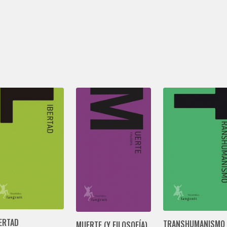
ERTAD
TRANSHUMANISMO
MUERTE (Y FILOSOFÍA)