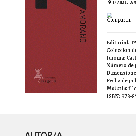
EN ATENEO LA 
Editorial:
Coleccion de
Idioma:
Cas
Número de 
Dimensione
Fecha de pu
Materia:
fil
ISBN:
978-8
AUTOR/A