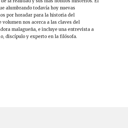
de la realidad y sus más hondos misterios. El
ue alumbrando todavía hoy nuevas
os por horadar para la historia del
 volumen nos acerca a las claves del
dora malagueña, e incluye una entrevista a
, discípulo y experto en la filósofa.