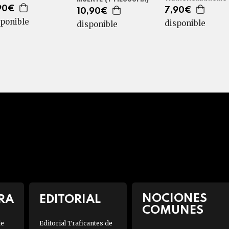
90€
7,90€
10,90€
sponible
disponible
disponible
NOCIONES
RA
EDITORIAL
COMUNES
de
Editorial Traficantes de