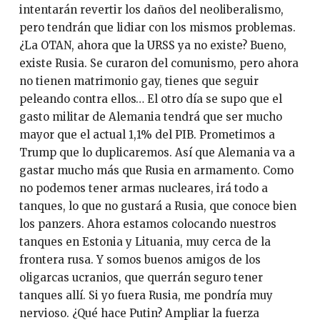
intentarán revertir los daños del neoliberalismo,
pero tendrán que lidiar con los mismos problemas.
¿La OTAN, ahora que la URSS ya no existe? Bueno,
existe Rusia. Se curaron del comunismo, pero ahora
no tienen matrimonio gay, tienes que seguir
peleando contra ellos… El otro día se supo que el
gasto militar de Alemania tendrá que ser mucho
mayor que el actual 1,1% del PIB. Prometimos a
Trump que lo duplicaremos. Así que Alemania va a
gastar mucho más que Rusia en armamento. Como
no podemos tener armas nucleares, irá todo a
tanques, lo que no gustará a Rusia, que conoce bien
los panzers. Ahora estamos colocando nuestros
tanques en Estonia y Lituania, muy cerca de la
frontera rusa. Y somos buenos amigos de los
oligarcas ucranios, que querrán seguro tener
tanques allí. Si yo fuera Rusia, me pondría muy
nervioso. ¿Qué hace Putin? Ampliar la fuerza