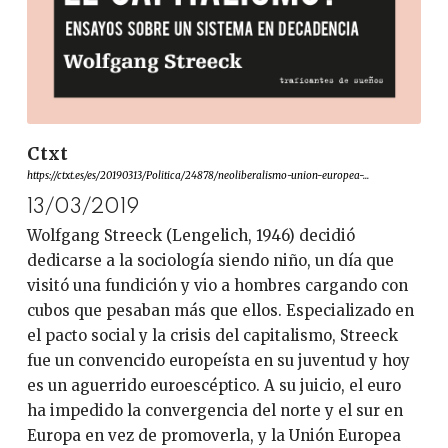
Ctxt
https://ctxt.es/es/20190313/Politica/24878/neoliberalismo-union-europea-...
13/03/2019
Wolfgang Streeck (Lengelich, 1946) decidió
dedicarse a la sociología siendo niño, un día que
visitó una fundición y vio a hombres cargando con
cubos que pesaban más que ellos. Especializado en
el pacto social y la crisis del capitalismo, Streeck
fue un convencido europeísta en su juventud y hoy
es un aguerrido euroescéptico. A su juicio, el euro
ha impedido la convergencia del norte y el sur en
Europa en vez de promoverla, y la Unión Europea