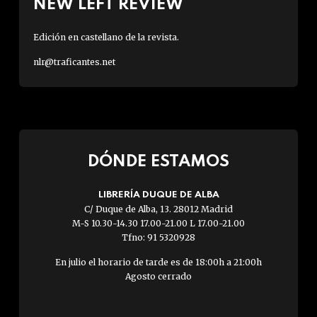
NEW LEFT REVIEW
Edición en castellano de la revista.
nlr@traficantes.net
DÓNDE ESTAMOS
LIBRERÍA DUQUE DE ALBA
C/ Duque de Alba, 13. 28012 Madrid
M-S 10.30-14.30 17.00-21.00 L 17.00-21.00
Tfno: 91 5320928
En julio el horario de tarde es de 18:00h a 21:00h
Agosto cerrado