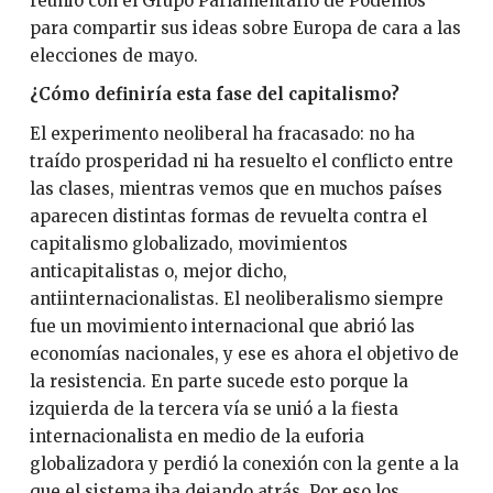
reunió con el Grupo Parlamentario de Podemos
para compartir sus ideas sobre Europa de cara a las
elecciones de mayo.
¿Cómo definiría esta fase del capitalismo?
El experimento neoliberal ha fracasado: no ha
traído prosperidad ni ha resuelto el conflicto entre
las clases, mientras vemos que en muchos países
aparecen distintas formas de revuelta contra el
capitalismo globalizado, movimientos
anticapitalistas o, mejor dicho,
antiinternacionalistas. El neoliberalismo siempre
fue un movimiento internacional que abrió las
economías nacionales, y ese es ahora el objetivo de
la resistencia. En parte sucede esto porque la
izquierda de la tercera vía se unió a la fiesta
internacionalista en medio de la euforia
globalizadora y perdió la conexión con la gente a la
que el sistema iba dejando atrás. Por eso los