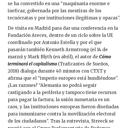
se ha convertido en una “maquinaria enorme e
ineficaz, gobernada por las mentiras de los
tecnócratas y por instituciones ilegítimas y opacas”.
De visita en Madrid para dar una conferencia en la
Fundación Areces, dentro de un ciclo sobre la UE
coordinado por Antonio Estella y por el que
pasarán también Kenneth Armstrong (el 14 de
marzo) y Mark Blyth (en abril), el autor de
Cómo
terminará el capitalismo
(Traficantes de Sueños,
2018) dialoga durante 40 minutos con CTXT y
afirma que el “imperio europeo está hundiéndose”.
¿Las razones? “Alemania no podrá seguir
castigando a la periferia y tampoco tiene recursos
para pagar la factura; la unión monetaria es un
caos, y las instituciones europeas fueron diseñadas
para inmunizarse contra la movilización electoral
de los ciudadanos”. Tras la entrevista, Streeck se