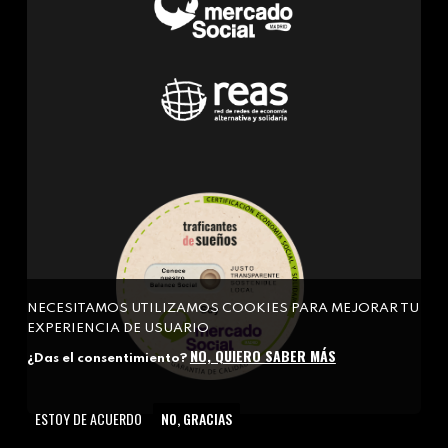
NECESITAMOS UTILIZAMOS COOKIES PARA MEJORAR TU
EXPERIENCIA DE USUARIO
NO, QUIERO SABER MÁS
¿Das el consentimiento?
ESTOY DE ACUERDO
NO, GRACIAS