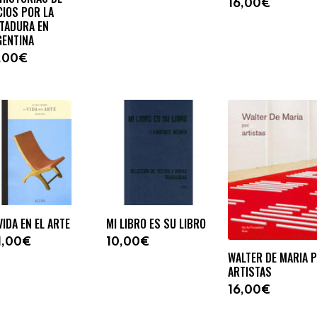
16,00€
CIOS POR LA
CTADURA EN
GENTINA
,00€
VIDA EN EL ARTE
MI LIBRO ES SU LIBRO
1,00€
10,00€
WALTER DE MARIA 
ARTISTAS
16,00€