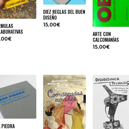
DIEZ REGLAS DEL BUEN
DISEÑO
RMULAS
15,00€
LABORATIVAS
ARTE CON
CALCOMANÍAS
,00€
15,00€
 PIEDRA