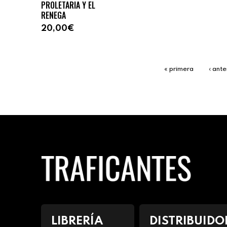
PROLETARIA Y EL
RENEGA
20,00€
« primera
‹ ante
LIBRERÍA
DISTRIBUIDO