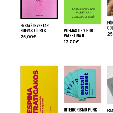
FÓ
ENSAYÉ INVENTAR
CO
NUEVAS FLORES
POEMAS DE Y POR
25
PALESTINA II
25,00€
12,00€
INTERIORISMO PUNK
ESA