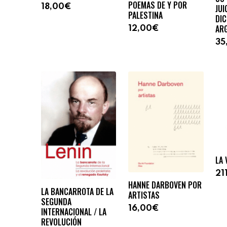
POEMAS DE Y POR
18,00€
JUI
PALESTINA
DI
AR
12,00€
35
LA 
21
HANNE DARBOVEN POR
LA BANCARROTA DE LA
ARTISTAS
SEGUNDA
16,00€
INTERNACIONAL / LA
REVOLUCIÓN