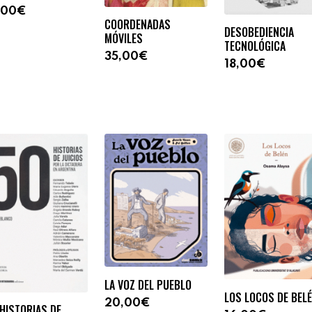
,00€
COORDENADAS
DESOBEDIENCIA
MÓVILES
TECNOLÓGICA
35,00€
18,00€
LA VOZ DEL PUEBLO
LOS LOCOS DE BEL
20,00€
HISTORIAS DE