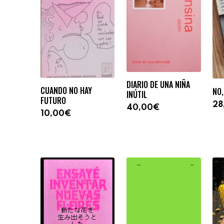
DIARIO DE UNA NIÑA
CUANDO NO HAY
NO,
INÚTIL
FUTURO
28
40,00€
10,00€