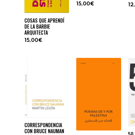
15,00€
12
COSAS QUE APRENDÍ
DE LA BARBIE
ARQUITECTA
15,00€
CORRESPONDENCIA
CON BRUCE NAUMAN
50 