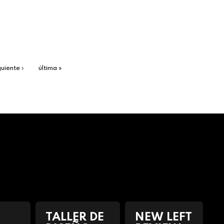
guiente ›
última »
TALLER DE
NEW LEFT