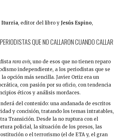
 Iturria
, editor del libro y
Jesús Espino
,
S PERIODISTAS QUE NO CALLARON CUANDO CALLAR
odista
rara avis,
uno de esos que no tienen reparo
iodismo independiente, a los periodistas que se
la opción más sencilla. Javier Ortiz era un
crática, con pasión por su oficio, con tendencia
ncipios éticos y análisis mordaces.
renderá del contenido: una andanada de escritos
idad y concisión, tratando los temas intratables,
tra Transición. Desde la no ruptura con el
ura policial, la situación de los presos, las
stitución o el terrorismo (el de ETA y, el gran