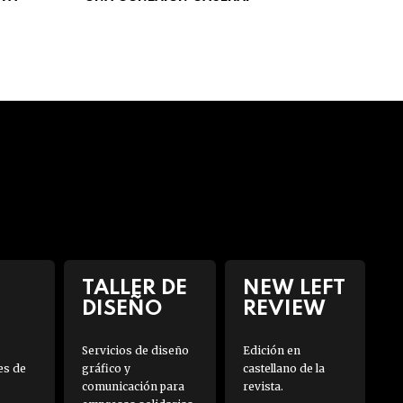
TALLER DE
NEW LEFT
DISEÑO
REVIEW
Servicios de diseño
Edición en
es de
gráfico y
castellano de la
comunicación para
revista.