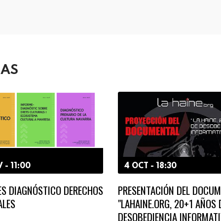
DAS
 - 11:00
4 OCT - 18:30
ES DIAGNÓSTICO DERECHOS
PRESENTACIÓN DEL DOCUM
ALES
"LAHAINE.ORG, 20+1 AÑOS 
DESOBEDIENCIA INFORMATI