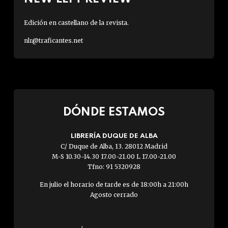
Edición en castellano de la revista.
nlr@traficantes.net
DÓNDE ESTAMOS
LIBRERÍA DUQUE DE ALBA
C/ Duque de Alba, 13. 28012 Madrid
M-S 10.30-14.30 17.00-21.00 L 17.00-21.00
Tfno: 91 5320928
En julio el horario de tarde es de 18:00h a 21:00h
Agosto cerrado