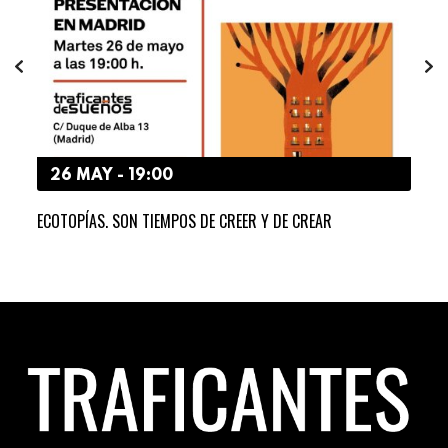
26 MAY - 19:00
9
O»
ECOTOPÍAS. SON TIEMPOS DE CREER Y DE CREAR
¡A 