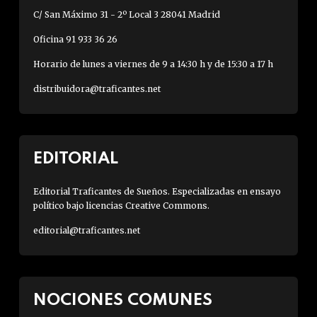
C/ San Máximo 31 - 2º Local 3 28041 Madrid
Oficina 91 933 36 26
Horario de lunes a viernes de 9 a 14:30 h y de 15:30 a 17 h
distribuidora@traficantes.net
EDITORIAL
Editorial Traficantes de Sueños. Especializadas en ensayo
político bajo licencias Creative Commons.
editorial@traficantes.net
NOCIONES COMUNES