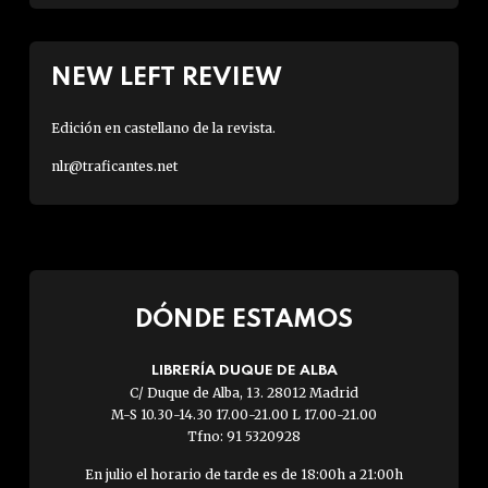
NEW LEFT REVIEW
Edición en castellano de la revista.
nlr@traficantes.net
DÓNDE ESTAMOS
LIBRERÍA DUQUE DE ALBA
C/ Duque de Alba, 13. 28012 Madrid
M-S 10.30-14.30 17.00-21.00 L 17.00-21.00
Tfno: 91 5320928
En julio el horario de tarde es de 18:00h a 21:00h