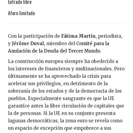
Entrada libre
Aforo limitado
Con la participación de
Fátima Martín
, periodista,
y
Jérôme Duval,
miembro del
Comité para la
Anulación de la Deuda del Tercer Mundo.
La construcción europea siempre ha obedecido a
los intereses de financieros y multinacionales. Pero
últimamente se ha aprovechado la crisis para
acelerar sus privilegios, en detrimento de la
soberanía de los estados y de la democracia de los
pueblos. Especialmente sangrante es que la UE
garantice antes la libre circulación de capitales que
la de personas. Si la UE en su conjunto presenta
lagunas democráticas, la zona euro se revela como
un espacio de excepción que empobrece a sus