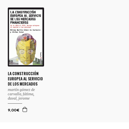
LA CONSTRUCCIÓN
EUROPEA AL SERVICIO
DE LOS MERCADOS
martín gómez de
carvallo, fátima
,
duval, jerome
9,00€