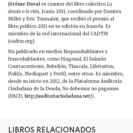
J
érôme Duval
es coautor del libro colectivo
La
deuda o la vida
, Icaria 2011, coordinado por Damien
Millet y Eric Toussaint, que recibió el premio al
libro político 2011 en su edición en francés. Es
miembro de la red internacional del CADTM
(cadtm.org).
Ha publicado en medios hispanohablantes y
francohablantes, como Diagonal, El Salmón
Contracorriente, Rebelión, Tlaxcala, Libération,
Politis, Mediapart y Perfil, entre otros. Es miembro,
desde su inicio en 2012, de la Plataforma Auditoría
Ciudadana de la Deuda, No debemos no pagamos
(PACD,
http://auditoriaciudadana.net/
).
LIBROS RELACIONADOS