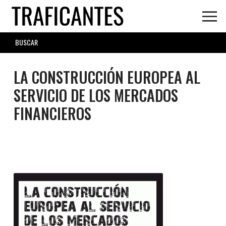
Skip
to
main
SEARCH
content
FORM
LA CONSTRUCCIÓN EUROPEA AL
SERVICIO DE LOS MERCADOS
FINANCIEROS