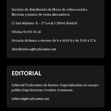
Servicio de distribución de libros de crítica social a
librerías y puntos de venta alternativos.
C/ San Máximo 31 - 2º Local 3 28041 Madrid
Oficina 91 933 36 26
Horario de lunes a viernes de 9 a 14:30 h y de 15:30 a 17 h
distribuidora@traficantes.net
EDITORIAL
Editorial Traficantes de Sueños. Especializadas en ensayo
político bajo licencias Creative Commons.
editorial@traficantes.net