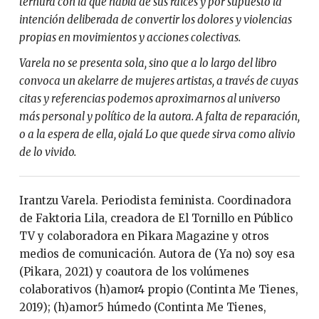
ternura con la que habla de sus raíces y por supuesto la
intención deliberada de convertir los dolores y violencias
propias en movimientos y acciones colectivas.
Varela no se presenta sola, sino que a lo largo del libro
convoca un akelarre de mujeres artistas, a través de cuyas
citas y referencias podemos aproximarnos al universo
más personal y político de la autora. A falta de reparación,
o a la espera de ella, ojalá Lo que quede sirva como alivio
de lo vivido.
Irantzu Varela. Periodista feminista. Coordinadora
de Faktoria Lila, creadora de El Tornillo en Público
TV y colaboradora en Pikara Magazine y otros
medios de comunicación. Autora de (Ya no) soy esa
(Pikara, 2021) y coautora de los volúmenes
colaborativos (h)amor4 propio (Continta Me Tienes,
2019); (h)amor5 húmedo (Continta Me Tienes,