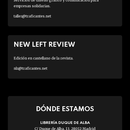
Servicios de diseño gráfico y comunicación para
empresas solidarias.
taller@traficantes.net
NEW LEFT REVIEW
Edición en castellano de la revista.
nlr@traficantes.net
DÓNDE ESTAMOS
LIBRERÍA DUQUE DE ALBA
C/ Duque de Alba, 13. 28012 Madrid