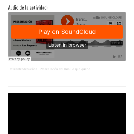
Audio de la actividad:
Traficantesdesueños
·
Presentación del libro Lo que quede