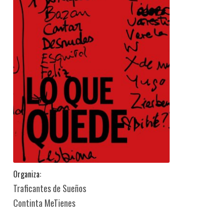
Organiza:
Traficantes de Sueños
Continta MeTienes