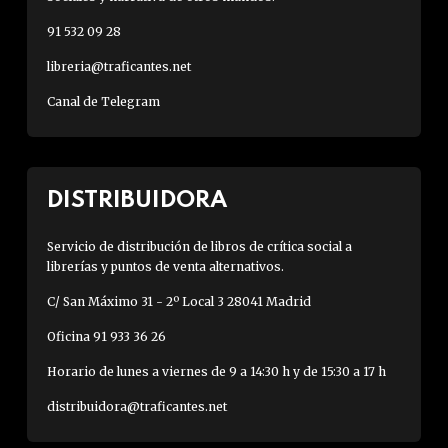
91 532 09 28
libreria@traficantes.net
Canal de Telegram
DISTRIBUIDORA
Servicio de distribución de libros de crítica social a
librerías y puntos de venta alternativos.
C/ San Máximo 31 - 2º Local 3 28041 Madrid
Oficina 91 933 36 26
Horario de lunes a viernes de 9 a 14:30 h y de 15:30 a 17 h
distribuidora@traficantes.net