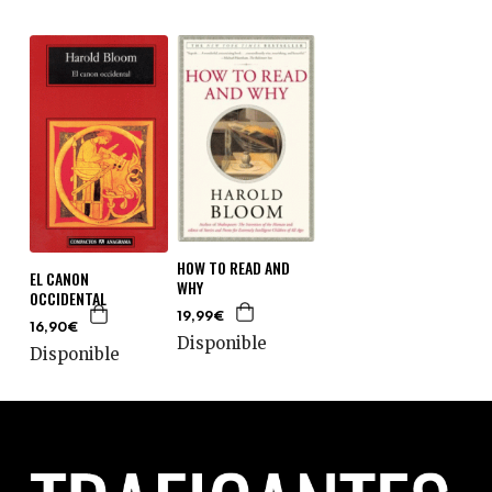
HOW TO READ AND
EL CANON
WHY
OCCIDENTAL
19,99€
16,90€
Disponible
Disponible