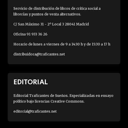
Servicio de distribución de libros de crítica social a
librerías y puntos de venta alternativos.
C/ San Máximo 31 - 2º Local 3 28041 Madrid
Oficina 91 933 36 26
Horario de lunes a viernes de 9 a 14:30 h y de 15:30 a 17 h
distribuidora@traficantes.net
EDITORIAL
Editorial Traficantes de Sueños. Especializadas en ensayo
político bajo licencias Creative Commons.
editorial@traficantes.net