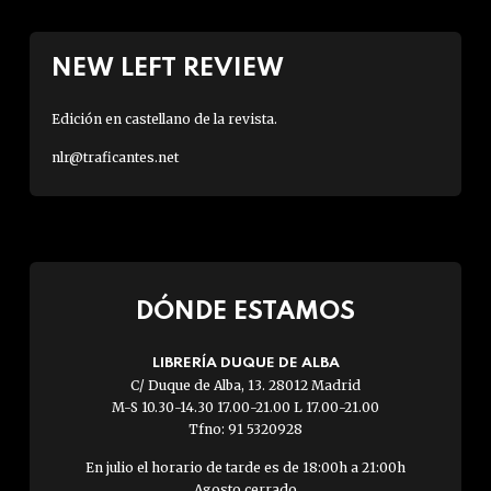
NEW LEFT REVIEW
Edición en castellano de la revista.
nlr@traficantes.net
DÓNDE ESTAMOS
LIBRERÍA DUQUE DE ALBA
C/ Duque de Alba, 13. 28012 Madrid
M-S 10.30-14.30 17.00-21.00 L 17.00-21.00
Tfno: 91 5320928
En julio el horario de tarde es de 18:00h a 21:00h
Agosto cerrado