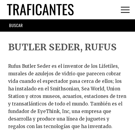
Skip
to
main
SEARCH
content
FORM
BUTLER SEDER, RUFUS
Rufus Butler Seder es el inventor de los Lifetiles,
murales de azulejos de vidrio que parecen cobrar
vida cuando el espectador pasa cerca de ellos; los
ha instalado en el Smithsonian, Sea World, Union
Station y otros museos, acuarios, estaciones de tren
y transatlánticos de todo el mundo. También es el
fundador de EyeThink, Inc, una empresa que
desarrolla y produce una línea de juguetes y
regalos con las tecnologías que ha inventado.