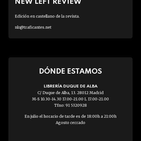
NEW LEFT REVIEW
Edición en castellano de la revista.
nlr@traficantes.net
DÓNDE ESTAMOS
LIBRERÍA DUQUE DE ALBA
C/ Duque de Alba, 13. 28012 Madrid
M-S 10.30-14.30 17.00-21.00 L 17.00-21.00
Tfno: 91 5320928
En julio el horario de tarde es de 18:00h a 21:00h
Agosto cerrado