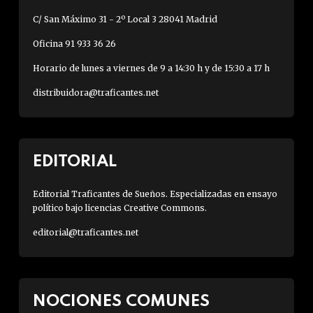
C/ San Máximo 31 - 2º Local 3 28041 Madrid
Oficina 91 933 36 26
Horario de lunes a viernes de 9 a 14:30 h y de 15:30 a 17 h
distribuidora@traficantes.net
EDITORIAL
Editorial Traficantes de Sueños. Especializadas en ensayo
político bajo licencias Creative Commons.
editorial@traficantes.net
NOCIONES COMUNES