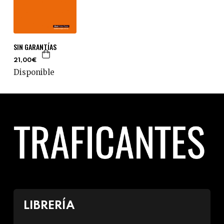
SIN GARANTÍAS
21,00€
Disponible
LIBRERÍA