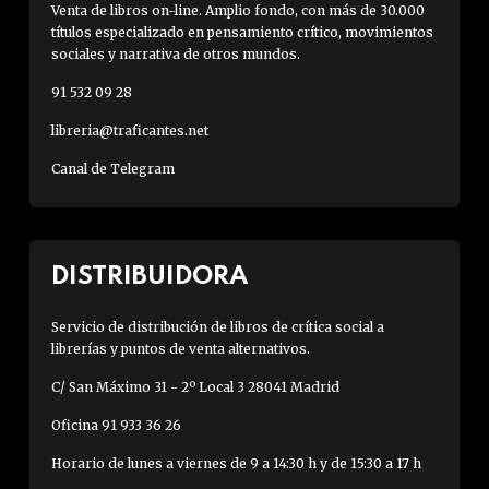
Venta de libros on-line. Amplio fondo, con más de 30.000
títulos especializado en pensamiento crítico, movimientos
sociales y narrativa de otros mundos.
91 532 09 28
libreria@traficantes.net
Canal de Telegram
DISTRIBUIDORA
Servicio de distribución de libros de crítica social a
librerías y puntos de venta alternativos.
C/ San Máximo 31 - 2º Local 3 28041 Madrid
Oficina 91 933 36 26
Horario de lunes a viernes de 9 a 14:30 h y de 15:30 a 17 h