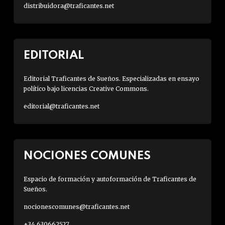
distribuidora@traficantes.net
EDITORIAL
Editorial Traficantes de Sueños. Especializadas en ensayo
político bajo licencias Creative Commons.
editorial@traficantes.net
NOCIONES COMUNES
Espacio de formación y autoformación de Traficantes de
Sueños.
nocionescomunes@traficantes.net
+34 630662527