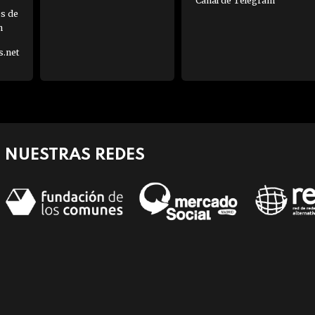
Canal de Telegram
es de
h
s.net
NUESTRAS REDES