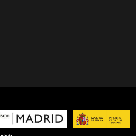
nto de Madrid