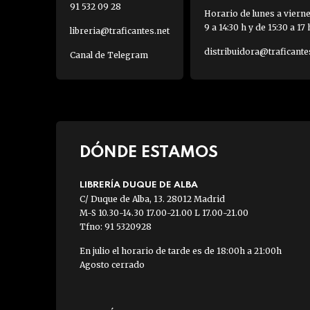
91 532 09 28
Horario de lunes a viern
9 a 14:30 h y de 15:30 a 17 
libreria@traficantes.net
distribuidora@traficante
Canal de Telegram
DÓNDE ESTAMOS
LIBRERÍA DUQUE DE ALBA
C/ Duque de Alba, 13. 28012 Madrid
M-S 10.30-14.30 17.00-21.00 L 17.00-21.00
Tfno: 91 5320928
En julio el horario de tarde es de 18:00h a 21:00h
Agosto cerrado