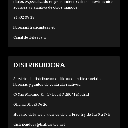
títulos especializado en pensamiento crítico, movimientos
sociales y narrativa de otros mundos.
91 532 09 28
libreria@traficantes.net
Canal de Telegram
DISTRIBUIDORA
Servicio de distribución de libros de crítica social a
librerías y puntos de venta alternativos.
C/ San Máximo 31 - 2º Local 3 28041 Madrid
Oficina 91 933 36 26
Horario de lunes a viernes de 9 a 14:30 h y de 15:30 a 17 h
distribuidora@traficantes.net