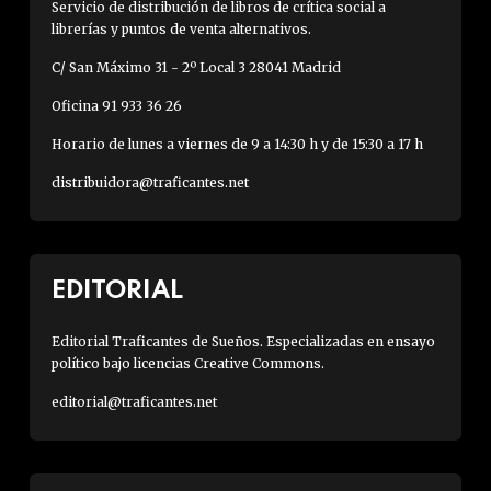
Servicio de distribución de libros de crítica social a
librerías y puntos de venta alternativos.
C/ San Máximo 31 - 2º Local 3 28041 Madrid
Oficina 91 933 36 26
Horario de lunes a viernes de 9 a 14:30 h y de 15:30 a 17 h
distribuidora@traficantes.net
EDITORIAL
Editorial Traficantes de Sueños. Especializadas en ensayo
político bajo licencias Creative Commons.
editorial@traficantes.net