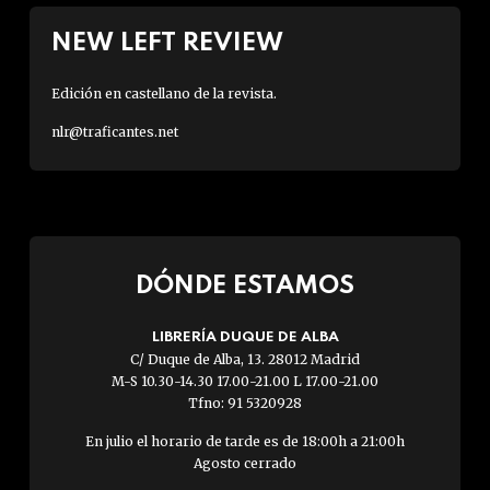
NEW LEFT REVIEW
Edición en castellano de la revista.
nlr@traficantes.net
DÓNDE ESTAMOS
LIBRERÍA DUQUE DE ALBA
C/ Duque de Alba, 13. 28012 Madrid
M-S 10.30-14.30 17.00-21.00 L 17.00-21.00
Tfno: 91 5320928
En julio el horario de tarde es de 18:00h a 21:00h
Agosto cerrado