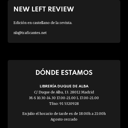
NEW LEFT REVIEW
Edición en castellano de la revista.
nlr@traficantes.net
DÓNDE ESTAMOS
LIBRERÍA DUQUE DE ALBA
C/ Duque de Alba, 13. 28012 Madrid
M-S 10.30-14.30 17.00-21.00 L 17.00-21.00
Tfno: 91 5320928
En julio el horario de tarde es de 18:00h a 21:00h
Agosto cerrado