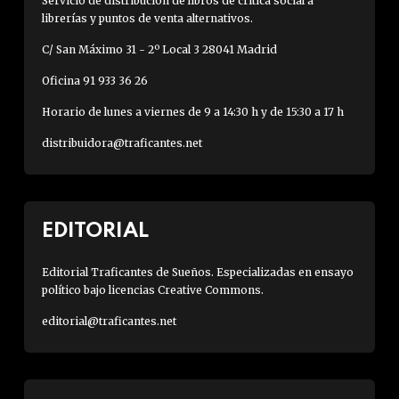
Servicio de distribución de libros de crítica social a
librerías y puntos de venta alternativos.
C/ San Máximo 31 - 2º Local 3 28041 Madrid
Oficina 91 933 36 26
Horario de lunes a viernes de 9 a 14:30 h y de 15:30 a 17 h
distribuidora@traficantes.net
EDITORIAL
Editorial Traficantes de Sueños. Especializadas en ensayo
político bajo licencias Creative Commons.
editorial@traficantes.net