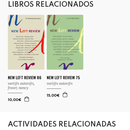
LIBROS RELACIONADOS
NEW LEFT REVIEW 86
NEW LEFT REVIEW 75
vari@s autor@s
,
vari@s autor@s
fraser, nancy
15,00€
10,00€
ACTIVIDADES RELACIONADAS