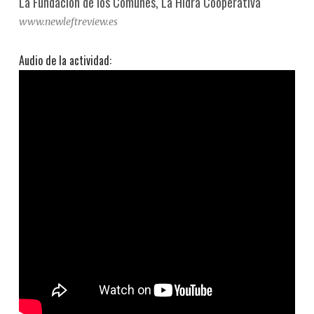
La Fundación de los Comunes, La Hidra Cooperativa
www.newleftreview.es
Audio de la actividad: