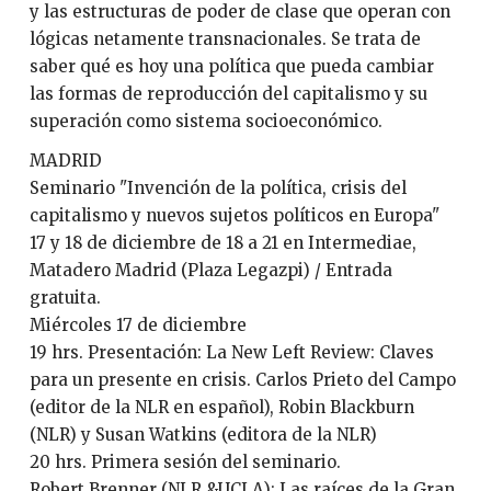
y las estructuras de poder de clase que operan con
lógicas netamente transnacionales. Se trata de
saber qué es hoy una política que pueda cambiar
las formas de reproducción del capitalismo y su
superación como sistema socioeconómico.
MADRID
Seminario "Invención de la política, crisis del
capitalismo y nuevos sujetos políticos en Europa"
17 y 18 de diciembre de 18 a 21 en Intermediae,
Matadero Madrid (Plaza Legazpi) / Entrada
gratuita.
Miércoles 17 de diciembre
19 hrs. Presentación: La New Left Review: Claves
para un presente en crisis. Carlos Prieto del Campo
(editor de la NLR en español), Robin Blackburn
(NLR) y Susan Watkins (editora de la NLR)
20 hrs. Primera sesión del seminario.
Robert Brenner (NLR &UCLA): Las raíces de la Gran