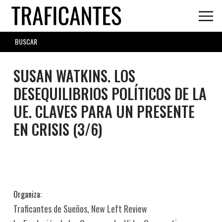
Skip
to
main
SEARCH
content
FORM
SUSAN WATKINS. LOS
DESEQUILIBRIOS POLÍTICOS DE LA
UE. CLAVES PARA UN PRESENTE
EN CRISIS (3/6)
Organiza:
Traficantes de Sueños, New Left Review