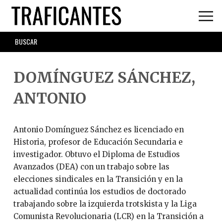
Skip
to
main
SEARCH
content
FORM
DOMÍNGUEZ SÁNCHEZ,
ANTONIO
Antonio Domínguez Sánchez es licenciado en
Historia, profesor de Educación Secundaria e
investigador. Obtuvo el Diploma de Estudios
Avanzados (DEA) con un trabajo sobre las
elecciones sindicales en la Transición y en la
actualidad continúa los estudios de doctorado
trabajando sobre la izquierda trotskista y la Liga
Comunista Revolucionaria (LCR) en la Transición a