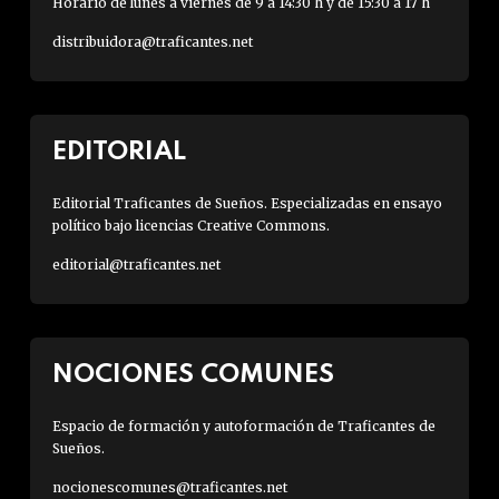
Horario de lunes a viernes de 9 a 14:30 h y de 15:30 a 17 h
distribuidora@traficantes.net
EDITORIAL
Editorial Traficantes de Sueños. Especializadas en ensayo
político bajo licencias Creative Commons.
editorial@traficantes.net
NOCIONES COMUNES
Espacio de formación y autoformación de Traficantes de
Sueños.
nocionescomunes@traficantes.net