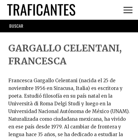
Skip
to
main
SEARCH
content
FORM
GARGALLO CELENTANI,
FRANCESCA
Francesca Gargallo Celentani (nacida el 25 de
noviembre 1956 en Siracusa, Italia) es escritora y
poeta. Estudió filosofía en su país natal en la
Università di Roma Delgi Studi y luego en la
Universidad Nacional Autónoma de México (UNAM).
Naturalizada como ciudadana mexicana, ha vivido
en ese país desde 1979. Al cambiar de frontera y
lengua hace 35 años, se ha dedicado a estudiar la