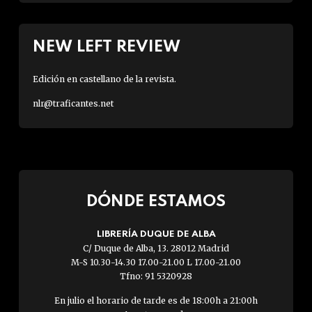
NEW LEFT REVIEW
Edición en castellano de la revista.
nlr@traficantes.net
DÓNDE ESTAMOS
LIBRERÍA DUQUE DE ALBA
C/ Duque de Alba, 13. 28012 Madrid
M-S 10.30-14.30 17.00-21.00 L 17.00-21.00
Tfno: 91 5320928
En julio el horario de tarde es de 18:00h a 21:00h