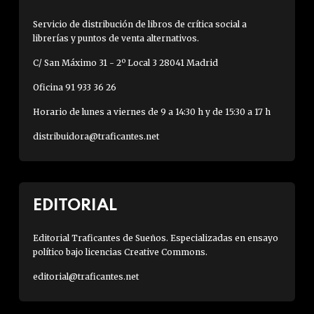
Servicio de distribución de libros de crítica social a
librerías y puntos de venta alternativos.
C/ San Máximo 31 - 2º Local 3 28041 Madrid
Oficina 91 933 36 26
Horario de lunes a viernes de 9 a 14:30 h y de 15:30 a 17 h
distribuidora@traficantes.net
EDITORIAL
Editorial Traficantes de Sueños. Especializadas en ensayo
político bajo licencias Creative Commons.
editorial@traficantes.net