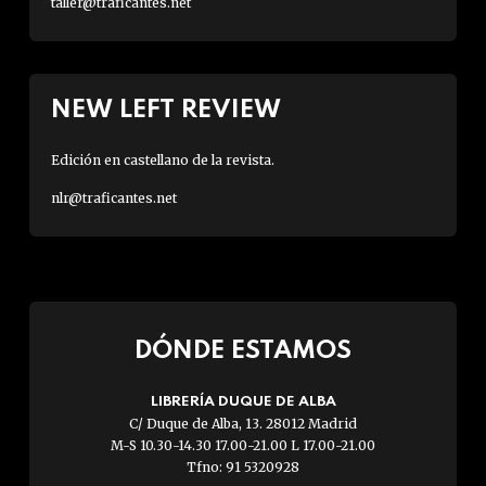
taller@traficantes.net
NEW LEFT REVIEW
Edición en castellano de la revista.
nlr@traficantes.net
DÓNDE ESTAMOS
LIBRERÍA DUQUE DE ALBA
C/ Duque de Alba, 13. 28012 Madrid
M-S 10.30-14.30 17.00-21.00 L 17.00-21.00
Tfno: 91 5320928