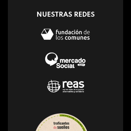
mail)
NUESTRAS REDES