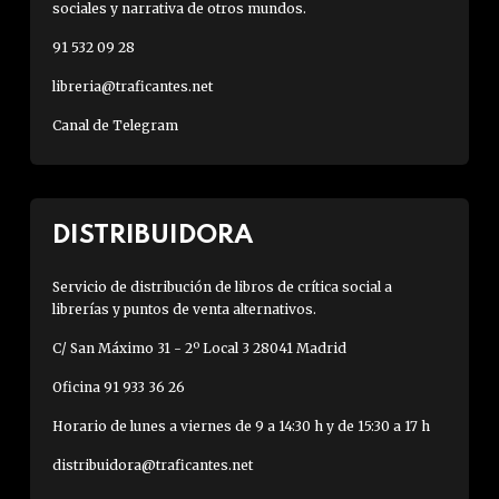
sociales y narrativa de otros mundos.
91 532 09 28
libreria@traficantes.net
Canal de Telegram
DISTRIBUIDORA
Servicio de distribución de libros de crítica social a
librerías y puntos de venta alternativos.
C/ San Máximo 31 - 2º Local 3 28041 Madrid
Oficina 91 933 36 26
Horario de lunes a viernes de 9 a 14:30 h y de 15:30 a 17 h
distribuidora@traficantes.net