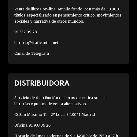
Venta de libros on-line. Amplio fondo, con más de 30.000
títulos especializado en pensamiento crítico, movimientos
sociales y narrativa de otros mundos.
91 532 09 28
libreria@traficantes.net
Canal de Telegram
DISTRIBUIDORA
Servicio de distribución de libros de crítica social a
librerías y puntos de venta alternativos.
C/ San Máximo 31 - 2º Local 3 28041 Madrid
Oficina 91 933 36 26
Horario de lunes a viernes de 9 a 14:30 h y de 15:30 a 17 h