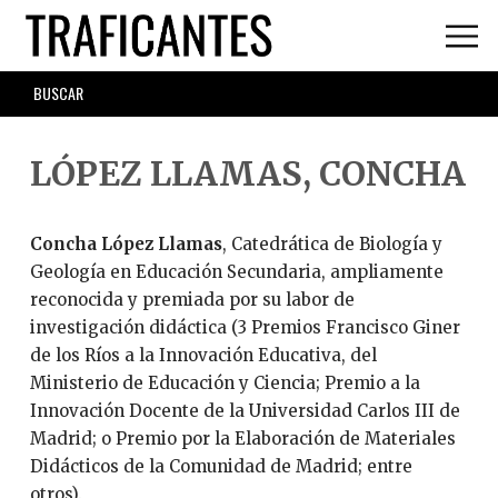
Skip
to
main
SEARCH
content
FORM
LÓPEZ LLAMAS, CONCHA
Concha López Llamas
, Catedrática de Biología y
Geología en Educación Secundaria, ampliamente
reconocida y premiada por su labor de
investigación didáctica (3 Premios Francisco Giner
de los Ríos a la Innovación Educativa, del
Ministerio de Educación y Ciencia; Premio a la
Innovación Docente de la Universidad Carlos III de
Madrid; o Premio por la Elaboración de Materiales
Didácticos de la Comunidad de Madrid; entre
otros).