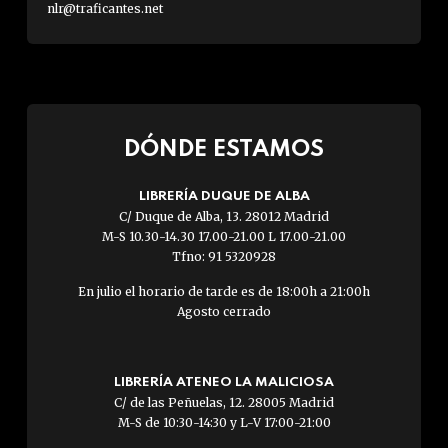
nlr@traficantes.net
DÓNDE ESTAMOS
LIBRERÍA DUQUE DE ALBA
C/ Duque de Alba, 13. 28012 Madrid
M-S 10.30-14.30 17.00-21.00 L 17.00-21.00
Tfno: 91 5320928
En julio el horario de tarde es de 18:00h a 21:00h
Agosto cerrado
LIBRERÍA ATENEO LA MALICIOSA
C/ de las Peñuelas, 12. 28005 Madrid
M-S de 10:30-14:30 y L-V 17:00-21:00