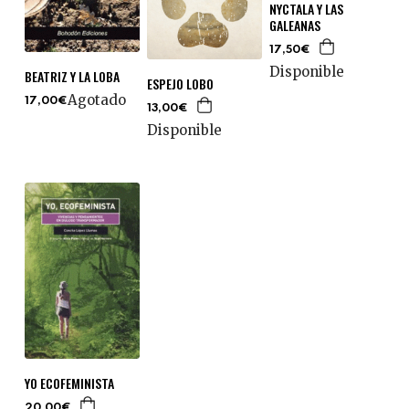
NYCTALA Y LAS
GALEANAS
17,50€
Disponible
BEATRIZ Y LA LOBA
ESPEJO LOBO
Agotado
17,00€
13,00€
Disponible
YO ECOFEMINISTA
20,00€