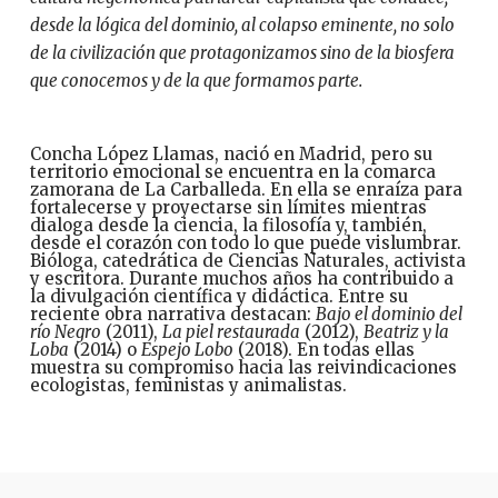
desde la lógica del dominio, al colapso eminente, no solo
de la civilización que protagonizamos sino de la biosfera
que conocemos y de la que formamos parte.
Concha López Llamas, nació en Madrid, pero su
territorio emocional se encuentra en la comarca
zamorana de La Carballeda. En ella se enraíza para
fortalecerse y proyectarse sin límites mientras
dialoga desde la ciencia, la filosofía y, también,
desde el corazón con todo lo que puede vislumbrar.
Bióloga, catedrática de Ciencias Naturales, activista
y escritora. Durante muchos años ha contribuido a
la divulgación científica y didáctica. Entre su
reciente obra narrativa destacan:
Bajo el dominio del
río Negro
(2011),
La piel restaurada
(2012),
Beatriz y la
Loba
(2014) o
Espejo Lobo
(2018). En todas ellas
muestra su compromiso hacia las reivindicaciones
ecologistas, feministas y animalistas.