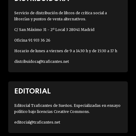
Servicio de distribución de libros de crítica social a
librerías y puntos de venta alternativos.
C/ San Máximo 31 - 2º Local 3 28041 Madrid
Oficina 91 933 36 26
Horario de lunes a viernes de 9 a 14:30 h y de 15:30 a 17 h
distribuidora@traficantes.net
EDITORIAL
Editorial Traficantes de Sueños. Especializadas en ensayo
político bajo licencias Creative Commons.
editorial@traficantes.net