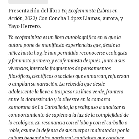
Presentación del libro
Yo, Ecofeminista (
Libros en
Acción
, 2022).
Con Concha López Llamas, autora, y
Yayo Herrero.
Yo ecofeminista es un libro autobiográfico en el que la
autora pone de manifiesto experiencias que, desde la
niñez hasta hoy, le han permitido reconocerse ecologista
y feminista primero, y ecofeminista después. Junto a sus
vivencias, intercala fragmentos de pensamientos
filosóficos, científicos o sociales que enmarcan, refuerzan
o amplían su narración. La rebeldía que desde
adolescente la lleva a traspasar su línea verde, frontera
entre lo domesticado y lo silvestre en la comarca
zamorana de La Carballeda, la predispuso a analizar el
comportamiento de sapiens a la luz de la complejidad de
lo ecológico. En resonancia con el lobo y con el carballo o
roble, asume la defensa de sus cuerpos maltratados por la
cultura hegemónica patriarcal-capitalista que conduce,