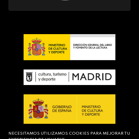
NECESITAMOS UTILIZAMOS COOKIES PARA MEJORAR TU