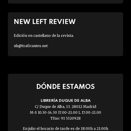
NEW LEFT REVIEW
Edición en castellano de la revista.
nlr@traficantes.net
DÓNDE ESTAMOS
LIBRERÍA DUQUE DE ALBA
C/ Duque de Alba, 13. 28012 Madrid
M-S 10.30-14.30 17.00-21.00 L 17.00-21.00
Tfno: 91 5320928
En julio el horario de tarde es de 18:00h a 21:00h