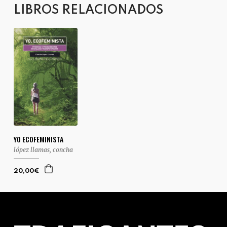
LIBROS RELACIONADOS
YO ECOFEMINISTA
lópez llamas, concha
20,00€