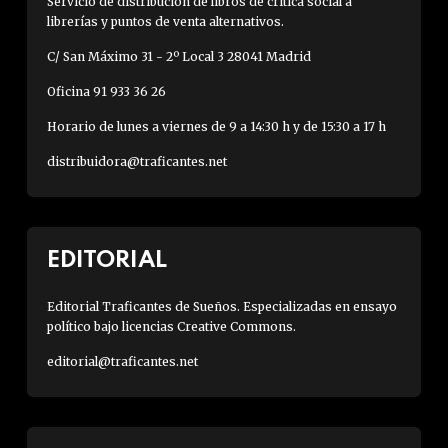
Servicio de distribución de libros de crítica social a
librerías y puntos de venta alternativos.
C/ San Máximo 31 - 2º Local 3 28041 Madrid
Oficina 91 933 36 26
Horario de lunes a viernes de 9 a 14:30 h y de 15:30 a 17 h
distribuidora@traficantes.net
EDITORIAL
Editorial Traficantes de Sueños. Especializadas en ensayo
político bajo licencias Creative Commons.
editorial@traficantes.net