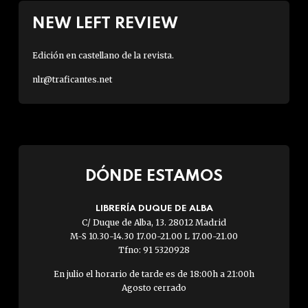
NEW LEFT REVIEW
Edición en castellano de la revista.
nlr@traficantes.net
DÓNDE ESTAMOS
LIBRERÍA DUQUE DE ALBA
C/ Duque de Alba, 13. 28012 Madrid
M-S 10.30-14.30 17.00-21.00 L 17.00-21.00
Tfno: 91 5320928
En julio el horario de tarde es de 18:00h a 21:00h
Agosto cerrado