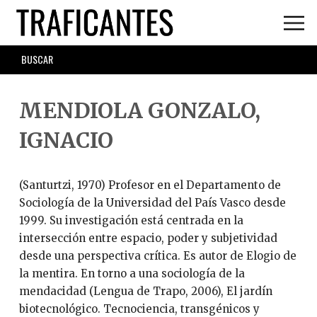
Skip
to
main
SEARCH
content
FORM
MENDIOLA GONZALO,
IGNACIO
(Santurtzi, 1970) Profesor en el Departamento de
Sociología de la Universidad del País Vasco desde
1999. Su investigación está centrada en la
intersección entre espacio, poder y subjetividad
desde una perspectiva crítica. Es autor de Elogio de
la mentira. En torno a una sociología de la
mendacidad (Lengua de Trapo, 2006), El jardín
biotecnológico. Tecnociencia, transgénicos y