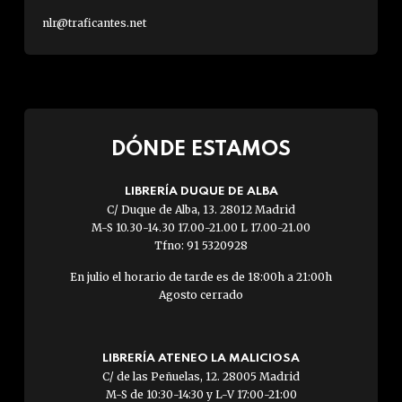
nlr@traficantes.net
DÓNDE ESTAMOS
LIBRERÍA DUQUE DE ALBA
C/ Duque de Alba, 13. 28012 Madrid
M-S 10.30-14.30 17.00-21.00 L 17.00-21.00
Tfno: 91 5320928
En julio el horario de tarde es de 18:00h a 21:00h
Agosto cerrado
LIBRERÍA ATENEO LA MALICIOSA
C/ de las Peñuelas, 12. 28005 Madrid
M-S de 10:30-14:30 y L-V 17:00-21:00