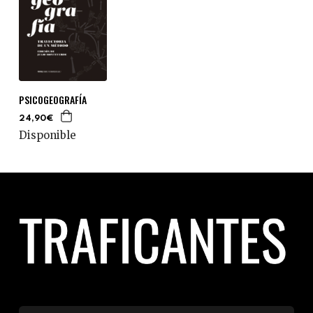
PSICOGEOGRAFÍA
24,90€
Disponible