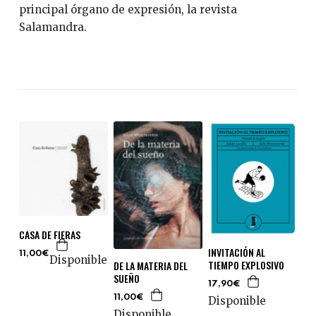
principal órgano de expresión, la revista
Salamandra.
CASA DE FIERAS
INVITACIÓN AL
11,00€
Disponible
TIEMPO EXPLOSIVO
DE LA MATERIA DEL
SUEÑO
17,90€
11,00€
Disponible
Disponible