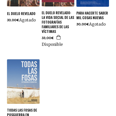
EL DUELO REVELADO:
PARA HACERTE SABER
EL DUELO REVELADO
LA VIDA SOCIAL DE LAS
MIL COSAS NUEVAS
Agotado
33,00€
FOTOGRAFÍAS
Agotado
30,00€
FAMILIARES DE LAS
VÍCTIMAS
33,00€
Disponible
TODAS LAS FOSAS DE
POSGUERRA EN