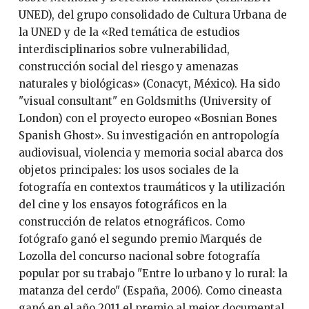
UNED), del grupo consolidado de Cultura Urbana de
la UNED y de la «Red temática de estudios
interdisciplinarios sobre vulnerabilidad,
construcción social del riesgo y amenazas
naturales y biológicas» (Conacyt, México). Ha sido
"visual consultant" en Goldsmiths (University of
London) con el proyecto europeo «Bosnian Bones
Spanish Ghost». Su investigación en antropología
audiovisual, violencia y memoria social abarca dos
objetos principales: los usos sociales de la
fotografía en contextos traumáticos y la utilización
del cine y los ensayos fotográficos en la
construcción de relatos etnográficos. Como
fotógrafo ganó el segundo premio Marqués de
Lozolla del concurso nacional sobre fotografía
popular por su trabajo "Entre lo urbano y lo rural: la
matanza del cerdo" (España, 2006). Como cineasta
ganó en el año 2011 el premio al mejor documental