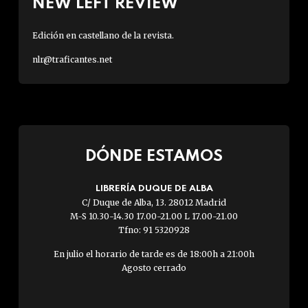
NEW LEFT REVIEW
Edición en castellano de la revista.
nlr@traficantes.net
DÓNDE ESTAMOS
LIBRERÍA DUQUE DE ALBA
C/ Duque de Alba, 13. 28012 Madrid
M-S 10.30-14.30 17.00-21.00 L 17.00-21.00
Tfno: 91 5320928
En julio el horario de tarde es de 18:00h a 21:00h
Agosto cerrado