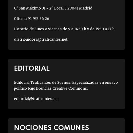
C/ San Máximo 31 - 2º Local 3 28041 Madrid
Oficina 91 933 36 26
Horario de lunes a viernes de 9 a 14:30 h y de 15:30 a 17 h
distribuidora@traficantes.net
EDITORIAL
Editorial Traficantes de Sueños. Especializadas en ensayo
político bajo licencias Creative Commons.
editorial@traficantes.net
NOCIONES COMUNES