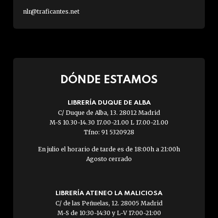
nlr@traficantes.net
DÓNDE ESTAMOS
LIBRERÍA DUQUE DE ALBA
C/ Duque de Alba, 13. 28012 Madrid
M-S 10.30-14.30 17.00-21.00 L 17.00-21.00
Tfno: 91 5320928
En julio el horario de tarde es de 18:00h a 21:00h
Agosto cerrado
LIBRERÍA ATENEO LA MALICIOSA
C/ de las Peñuelas, 12. 28005 Madrid
M-S de 10:30-14:30 y L-V 17:00-21:00