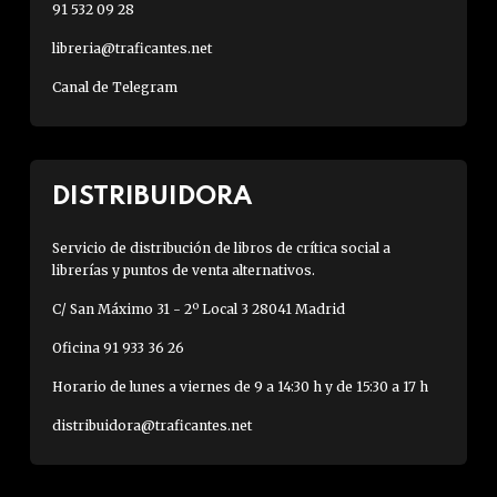
91 532 09 28
libreria@traficantes.net
Canal de Telegram
DISTRIBUIDORA
Servicio de distribución de libros de crítica social a
librerías y puntos de venta alternativos.
C/ San Máximo 31 - 2º Local 3 28041 Madrid
Oficina 91 933 36 26
Horario de lunes a viernes de 9 a 14:30 h y de 15:30 a 17 h
distribuidora@traficantes.net