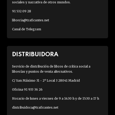
sociales y narrativa de otros mundos.
91 532 09 28
libreria@traficantes.net
Canal de Telegram
DISTRIBUIDORA
Servicio de distribución de libros de crítica social a
librerías y puntos de venta alternativos.
C/ San Máximo 31 - 2º Local 3 28041 Madrid
Oficina 91 933 36 26
Horario de lunes a viernes de 9 a 14:30 h y de 15:30 a 17 h
distribuidora@traficantes.net