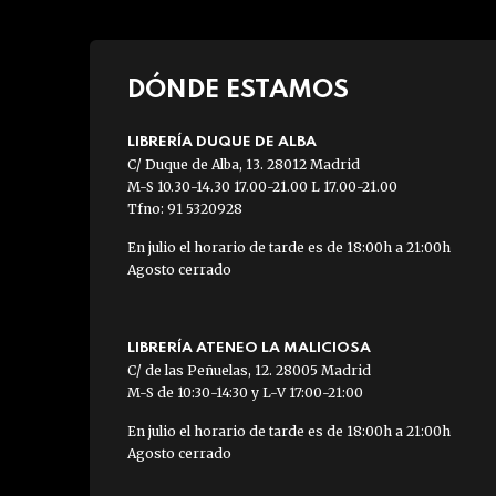
DÓNDE ESTAMOS
LIBRERÍA DUQUE DE ALBA
C/ Duque de Alba, 13. 28012 Madrid
M-S 10.30-14.30 17.00-21.00 L 17.00-21.00
Tfno: 91 5320928
En julio el horario de tarde es de 18:00h a 21:00h
Agosto cerrado
LIBRERÍA ATENEO LA MALICIOSA
C/ de las Peñuelas, 12. 28005 Madrid
M-S de 10:30-14:30 y L-V 17:00-21:00
En julio el horario de tarde es de 18:00h a 21:00h
Agosto cerrado