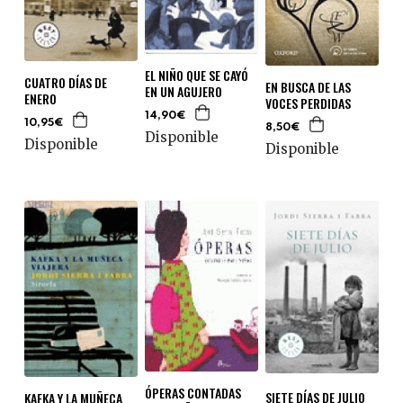
EL NIÑO QUE SE CAYÓ
CUATRO DÍAS DE
EN BUSCA DE LAS
EN UN AGUJERO
ENERO
VOCES PERDIDAS
14,90€
10,95€
8,50€
Disponible
Disponible
Disponible
ÓPERAS CONTADAS
SIETE DÍAS DE JULIO
KAFKA Y LA MUÑECA