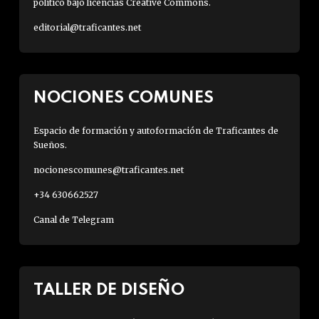
político bajo licencias Creative Commons.
editorial@traficantes.net
NOCIONES COMUNES
Espacio de formación y autoformación de Traficantes de
Sueños.
nocionescomunes@traficantes.net
+34 630662527
Canal de Telegram
TALLER DE DISEÑO