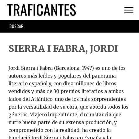
Skip
to
main
SEARCH
content
FORM
SIERRA I FABRA, JORDI
Jordi Sierra i Fabra (Barcelona, 1947) es uno de los
autores más leídos y populares del panorama
literario español y, con diez millones de libros
vendidos y más de 30 premios literarios a ambos
lados del Atlántico, uno de los más sorprendentes
por la versatilidad de su obra, que aborda todos los
géneros. Viajero impenitente, circunstancia que
nutre buena parte de su extensa producción, y
comprometido con la realidad, ha creado la
Fundació Jordi Sierra i Fabra en España y la