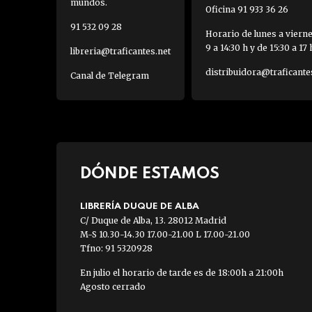
mundos.
Oficina 91 933 36 26
91 532 09 28
Horario de lunes a viern
9 a 14:30 h y de 15:30 a 17 
libreria@traficantes.net
distribuidora@traficante
Canal de Telegram
DÓNDE ESTAMOS
LIBRERÍA DUQUE DE ALBA
C/ Duque de Alba, 13. 28012 Madrid
M-S 10.30-14.30 17.00-21.00 L 17.00-21.00
Tfno: 91 5320928
En julio el horario de tarde es de 18:00h a 21:00h
Agosto cerrado