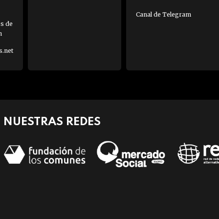
Canal de Telegram
es de
h
s.net
NUESTRAS REDES