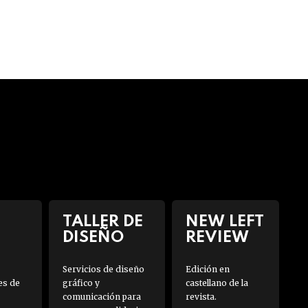
TALLER DE
NEW LEFT
DISEÑO
REVIEW
Servicios de diseño
Edición en
es de
gráfico y
castellano de la
comunicación para
revista.