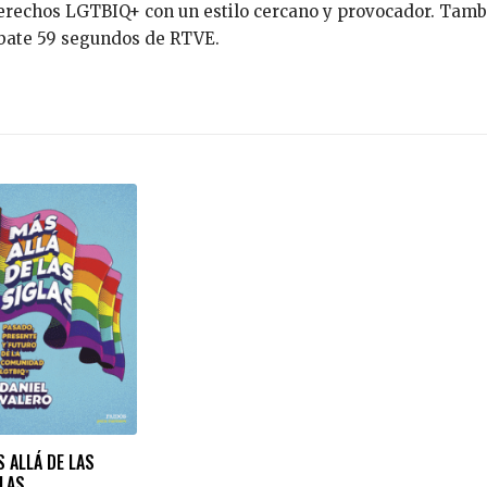
rechos LGTBIQ+ con un estilo cercano y provocador. Tambié
ebate 59 segundos de RTVE.
 ALLÁ DE LAS
GLAS