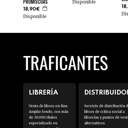
PROMISCUAS
Disponible
18
18,90€
Di
Disponible
LIBRERÍA
DISTRIBUIDO
Venta de libros on-line.
Servicio de distribución 
Amplio fondo, con más
libros de crítica social a
de 30.000 títulos
librerías y puntos de vent
especializado en
alternativos.