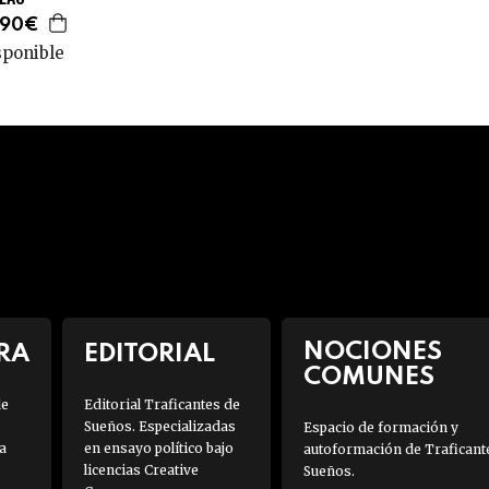
,90€
sponible
NOCIONES
RA
EDITORIAL
COMUNES
de
Editorial Traficantes de
Sueños. Especializadas
Espacio de formación y
a
en ensayo político bajo
autoformación de Traficant
licencias Creative
Sueños.