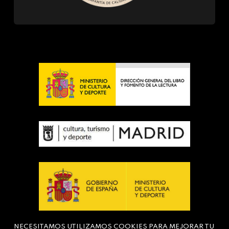
NECESITAMOS UTILIZAMOS COOKIES PARA MEJORAR TU