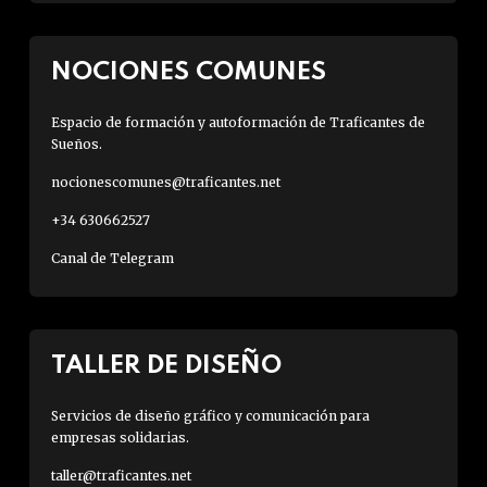
NOCIONES COMUNES
Espacio de formación y autoformación de Traficantes de
Sueños.
nocionescomunes@traficantes.net
+34 630662527
Canal de Telegram
TALLER DE DISEÑO
Servicios de diseño gráfico y comunicación para
empresas solidarias.
taller@traficantes.net