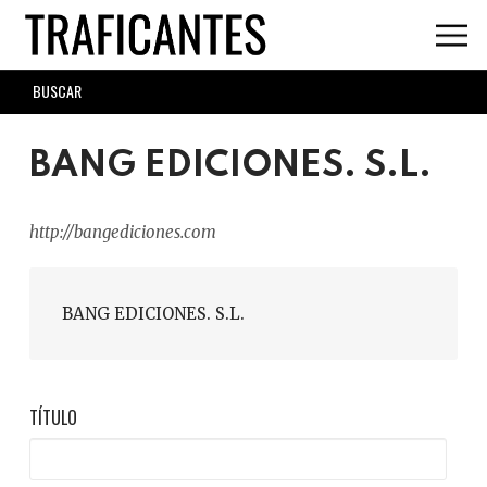
Skip
to
main
SEARCH
content
FORM
BANG EDICIONES. S.L.
http://bangediciones.com
BANG EDICIONES. S.L.
TÍTULO