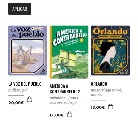
APLICAR
LA VOZ DEL PUEBLO
ORLANDO
AMÉRICA A
guillen, pol
mazorriaga moré,
CONTRARRELOJ 2
montse
méndez c., juan c.
,
vescovi, rodrigo
20,00€
18,00€
17,00€