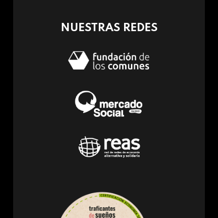
mail)
NUESTRAS REDES