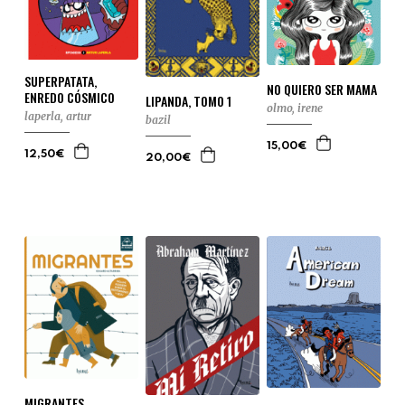
SUPERPATATA,
NO QUIERO SER MAMA
ENREDO CÓSMICO
LIPANDA, TOMO 1
olmo, irene
laperla, artur
bazil
15,00€
12,50€
20,00€
MIGRANTES