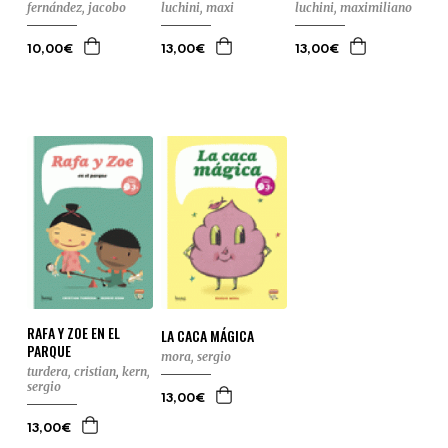
fernández, jacobo
luchini, maxi
luchini, maximiliano
10,00€
13,00€
13,00€
RAFA Y ZOE EN EL
LA CACA MÁGICA
PARQUE
mora, sergio
turdera, cristian
,
kern,
sergio
13,00€
13,00€