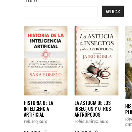
TÍTULO
APLICAR
HISTORIA DE LA
LA ASTUCIA DE LOS
HIS
INTELIGENCIA
INSECTOS Y OTROS
PLI
ARTIFICIAL
ARTRÓPODOS
lóp
robisco, sara
robla suárez, jairo
ant