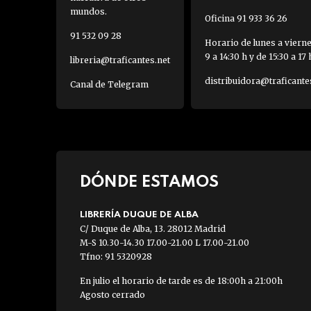
mundos.
Oficina 91 933 36 26
91 532 09 28
Horario de lunes a viern
9 a 14:30 h y de 15:30 a 17 
libreria@traficantes.net
distribuidora@traficante
Canal de Telegram
DÓNDE ESTAMOS
LIBRERÍA DUQUE DE ALBA
C/ Duque de Alba, 13. 28012 Madrid
M-S 10.30-14.30 17.00-21.00 L 17.00-21.00
Tfno: 91 5320928
En julio el horario de tarde es de 18:00h a 21:00h
Agosto cerrado