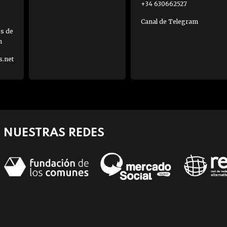
+34 630662527
Canal de Telegram
es de
h
s.net
NUESTRAS REDES