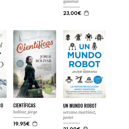
guiomar
23,00€
CO
CIENTÍFICAS
UN MUNDO ROBOT
bolívar, jorge
serrano martínez,
javier
19,95€