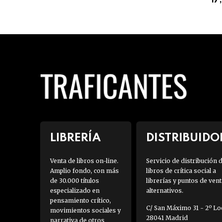
17
LIBRERÍA
DISTRIBUIDO
Venta de libros on-line.
Servicio de distribución 
Amplio fondo, con más
libros de crítica social a
de 30.000 títulos
librerías y puntos de vent
especializado en
alternativos.
pensamiento crítico,
C/ San Máximo 31 - 2º Loc
movimientos sociales y
28041 Madrid
narrativa de otros