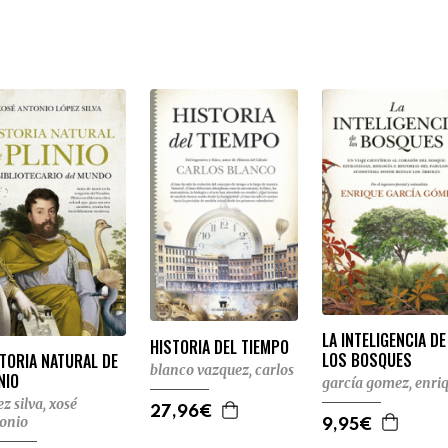
LA INTELIGENCIA DE
HISTORIA DEL TIEMPO
LOS BOSQUES
TORIA NATURAL DE
blanco vazquez, carlos
NIO
garcía gomez, enri
ez silva, xosé
27,96€
onio
9,95€