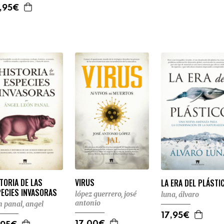
,95€
TORIA DE LAS
VIRUS
LA ERA DEL PLÁSTI
PECIES INVASORAS
lópez guerrero, josé
luna, álvaro
antonio
n panal, angel
17,95€