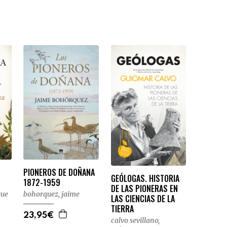
PIONEROS DE DOÑANA
GEÓLOGAS. HISTORIA
1872-1959
DE LAS PIONERAS EN
que
bohorquez, jaime
LAS CIENCIAS DE LA
TIERRA
23,95€
calvo sevillano,