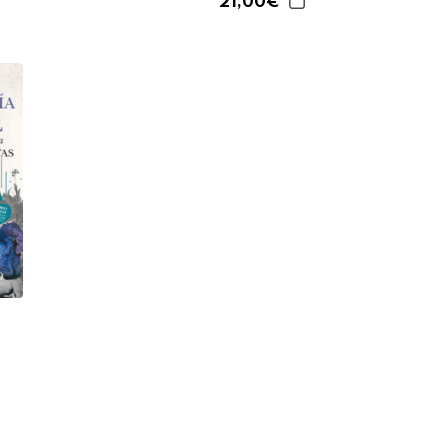
21,00€