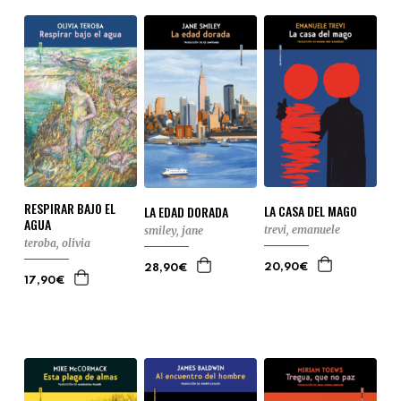
RESPIRAR BAJO EL
LA CASA DEL MAGO
LA EDAD DORADA
AGUA
trevi, emanuele
smiley, jane
teroba, olivia
20,90€
28,90€
17,90€