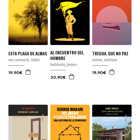
AL ENCUENTRO DEL
ESTA PLAGA DE ALMAS
TREGUA, QUE NO PAZ
HOMBRE
mccormack, mike
toews, miriam
baldwin, james
19,90€
19,90€
20,90€