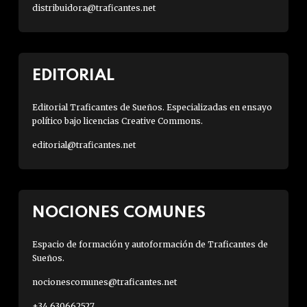
distribuidora@traficantes.net
EDITORIAL
Editorial Traficantes de Sueños. Especializadas en ensayo
político bajo licencias Creative Commons.
editorial@traficantes.net
NOCIONES COMUNES
Espacio de formación y autoformación de Traficantes de
Sueños.
nocionescomunes@traficantes.net
+34 630662527