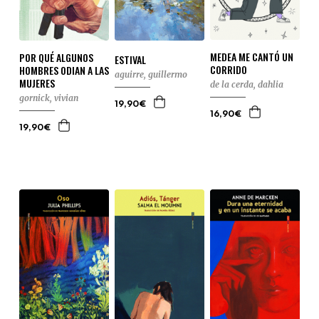
MEDEA ME CANTÓ UN
POR QUÉ ALGUNOS
ESTIVAL
CORRIDO
HOMBRES ODIAN A LAS
aguirre, guillermo
MUJERES
de la cerda, dahlia
gornick, vivian
19,90€
16,90€
19,90€