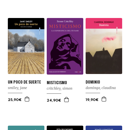
UN POCO DE SUERTE
DOMINIO
MISTICISMO
smiley, jane
domingo, claudina
critchley, simon
25,90€
19,90€
24,90€