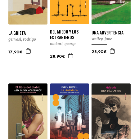
DEL MIEDO Y LOS
UNA ADVERTENCIA
LA GRIETA
EXTRANJEROS
smiley, jane
gervasi, rodrigo
makari, george
28,90€
17,90€
28,90€