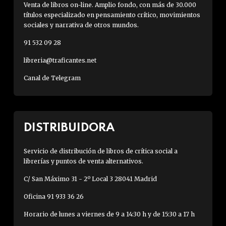
Venta de libros on-line. Amplio fondo, con más de 30.000
títulos especializado en pensamiento crítico, movimientos
sociales y narrativa de otros mundos.
91 532 09 28
libreria@traficantes.net
Canal de Telegram
DISTRIBUIDORA
Servicio de distribución de libros de crítica social a
librerías y puntos de venta alternativos.
C/ San Máximo 31 - 2º Local 3 28041 Madrid
Oficina 91 933 36 26
Horario de lunes a viernes de 9 a 14:30 h y de 15:30 a 17 h