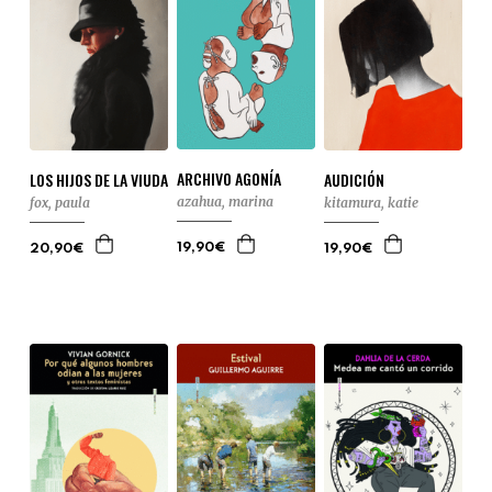
ARCHIVO AGONÍA
LOS HIJOS DE LA VIUDA
AUDICIÓN
azahua, marina
fox, paula
kitamura, katie
19,90€
20,90€
19,90€