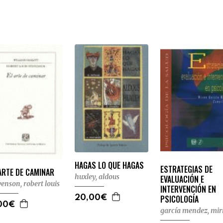
HAGAS LO QUE HAGAS
ESTRATEGIAS DE
ARTE DE CAMINAR
huxley, aldous
EVALUACIÓN E
venson, robert louis
INTERVENCIÓN EN
PSICOLOGÍA
20,00€
00€
garcía mendez, mi