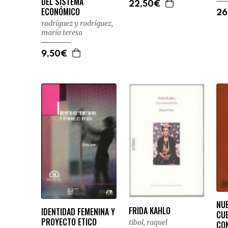
DEL SISTEMA
22,50€
ECONÓMICO
26
rodríguez y rodríguez,
maría teresa
9,50€
NUE
FRIDA KAHLO
IDENTIDAD FEMENINA Y
CU
PROYECTO ETICO
tibol, raquel
CO