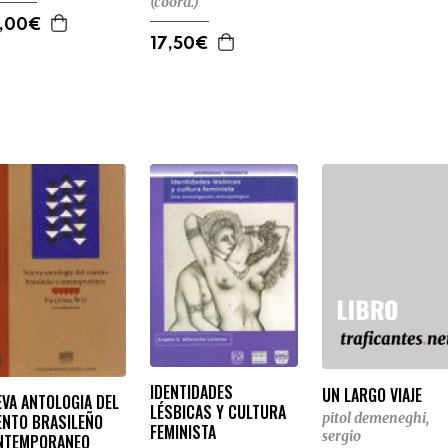
(coord.)
,00€
17,50€
IDENTIDADES
UN LARGO VIAJE
VA ANTOLOGIA DEL
LÉSBICAS Y CULTURA
pitol demeneghi,
ENTO BRASILEÑO
FEMINISTA
sergio
NTEMPORANEO