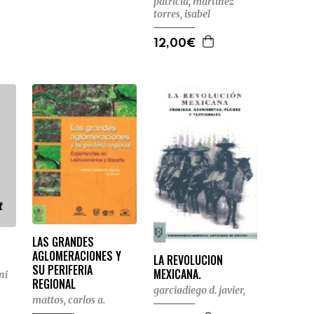
patricia
,
martínez
torres, isabel
12,00€
LAS GRANDES
AGLOMERACIONES Y
LA REVOLUCION
SU PERIFERIA
MEXICANA.
ni
REGIONAL
garciadiego d. javier,
mattos, carlos a.