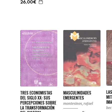
26,00€
LAS
TRES ECONOMISTAS
MASCULINIDADES
MI
DEL SIGLO XX: SUS
EMERGENTES
IMA
PERCEPCIONES SOBRE
montesinos, rafael
LA TRANSFORMACIÓN
bec