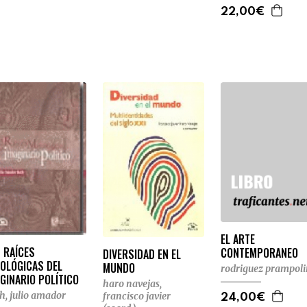
22,00€
EL ARTE
 RAÍCES
CONTEMPORANEO
DIVERSIDAD EN EL
TOLÓGICAS DEL
MUNDO
rodriguez prampoli
GINARIO POLÍTICO
haro navejas,
h, julio amador
francisco javier
24,00€