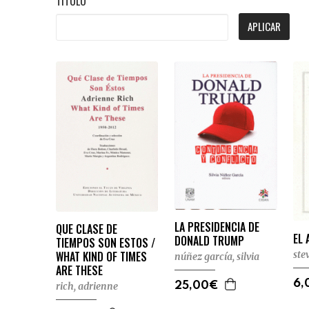
TÍTULO
APLICAR
LA PRESIDENCIA DE
QUE CLASE DE
EL 
DONALD TRUMP
TIEMPOS SON ESTOS /
WHAT KIND OF TIMES
ste
núñez garcía, silvia
ARE THESE
6,
rich, adrienne
25,00€