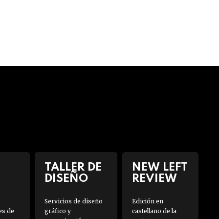
TALLER DE
NEW LEFT
DISEÑO
REVIEW
Servicios de diseño
Edición en
es de
gráfico y
castellano de la