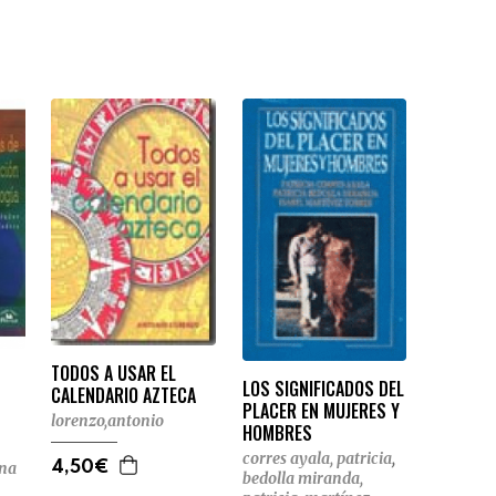
TODOS A USAR EL
LOS SIGNIFICADOS DEL
CALENDARIO AZTECA
PLACER EN MUJERES Y
lorenzo,antonio
HOMBRES
corres ayala, patricia
,
4,50€
rna
bedolla miranda,