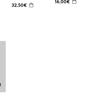
16,00€
32,50€