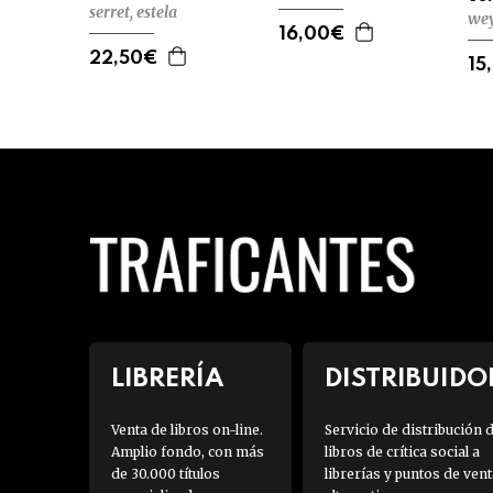
serret, estela
wey
16,00€
22,50€
15
LIBRERÍA
DISTRIBUIDO
Venta de libros on-line.
Servicio de distribución 
Amplio fondo, con más
libros de crítica social a
de 30.000 títulos
librerías y puntos de vent