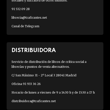
sociales y narrativa de otros mundos.
91 532 09 28
libreria@traficantes.net
Canal de Telegram
DISTRIBUIDORA
Servicio de distribución de libros de crítica social a
librerías y puntos de venta alternativos.
C/ San Máximo 31 - 2º Local 3 28041 Madrid
Oficina 91 933 36 26
Horario de lunes a viernes de 9 a 14:30 h y de 15:30 a 17 h
distribuidora@traficantes.net