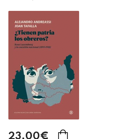
23,00€