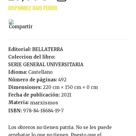
Editorial:
BELLATERRA
Coleccion del libro:
SERIE GENERAL UNIVERSITARIA
Idioma:
Castellano
Número de páginas:
492
Dimensiones:
220 cm × 150 cm × 0 cm
Fecha de publicación:
2021
Materia:
marxismos
ISBN:
978-84-18684-19-7
Los obreros no tienen patria. No se les puede
arrebatar lo que no tienen. Puesto que el