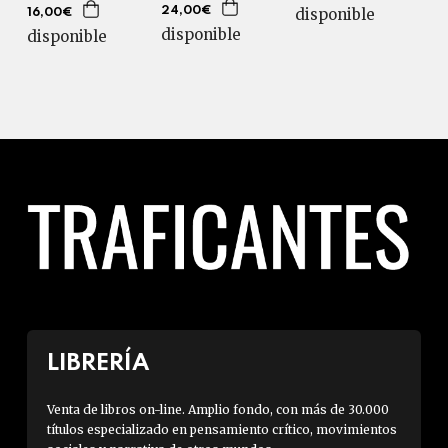
disponible
24,00€
16,00€
disponible
disponible
LIBRERÍA
Venta de libros on-line. Amplio fondo, con más de 30.000
títulos especializado en pensamiento crítico, movimientos