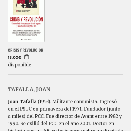
CRISIS Y REVOLUCIÓN
18,00€
disponible
TAFALLA, JOAN
Joan Tafalla
(1953). Militante comunista. Ingresó
en el PSUC en primavera del 1971. Fundador (junto
a miles) del PCC. Fue director de Avant entre 1982 y
1990. Se exilió del PCC en el año 2001. Doctor en
historia por la UAB, su tesis versa sobre un diputado