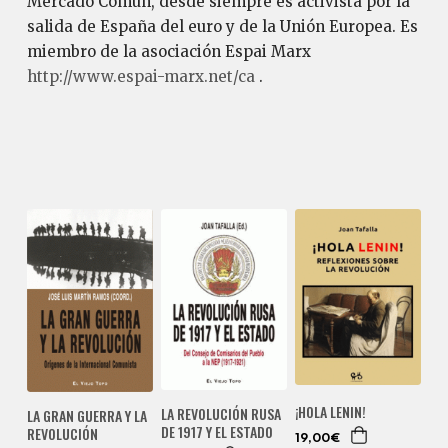
Mercado Común, desde siempre es activista por la
salida de España del euro y de la Unión Europea. Es
miembro de la asociación Espai Marx
http://www.espai-marx.net/ca
.
¡HOLA LENIN!
LA REVOLUCIÓN RUSA
LA GRAN GUERRA Y LA
DE 1917 Y EL ESTADO
REVOLUCIÓN
19,00€