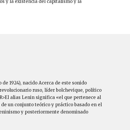
os y la existencia del capitalismo y la
ro de 1924), nacido Acerca de este sonido
volucionario ruso, líder bolchevique, político
>El alias Lenin significa «el que pertenece al
de un conjunto teórico y práctico basado en el
o leninismo y posteriormente denominado