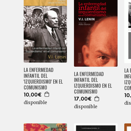
LA ENFERMEDAD
LA
LA ENFERMEDAD
INFANTIL DEL
INF
INFANTIL DEL
'IZQUIERDISMO' EN EL
IZQ
IZQUIERDISMO EN EL
COMUNISMO
CO
COMUNISMO
10,00€
10
17,00€
disponible
di
disponible