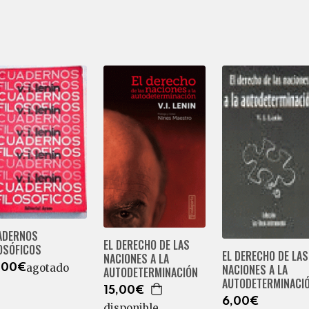
ADERNOS
EL DERECHO DE LAS
OSÓFICOS
EL DERECHO DE LAS
NACIONES A LA
NACIONES A LA
agotado
,00€
AUTODETERMINACIÓN
AUTODETERMINACI
15,00€
6,00€
disponible