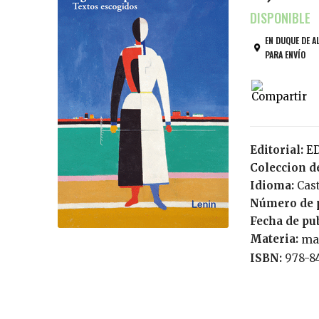
EN DUQUE DE A
PARA ENVÍO
Editorial:
Coleccion de
Idioma:
Cas
Número de 
Fecha de pu
Materia:
ma
ISBN:
978-8