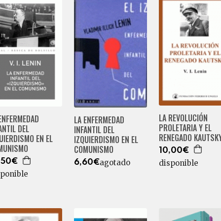
LA REVOLUCIÓN
 ENFERMEDAD
LA ENFERMEDAD
PROLETARIA Y EL
ANTIL DEL
INFANTIL DEL
RENEGADO KAUTSK
UIERDISMO EN EL
IZQUIERDISMO EN EL
MUNISMO
COMUNISMO
10,00€
,50€
agotado
disponible
6,60€
sponible