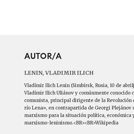
AUTOR/A
LENIN, VLADIMIR ILICH
Vladímir Ilich Lenin (Simbirsk, Rusia, 10 de abri
Vladímir Ilich Uliánov y comúnmente conocido com
comunista, principal dirigente de la Revolución 
río Lena», en contrapartida de Georgi Plejánov 
marxismo para la situación política, económica
marxismo-leninismo.<BR><BR>Wikipedia