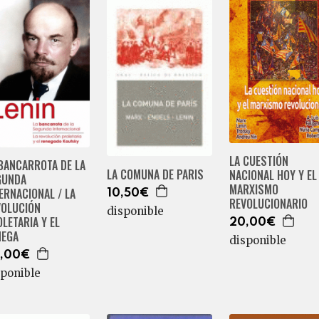
LA CUESTIÓN
BANCARROTA DE LA
LA COMUNA DE PARIS
NACIONAL HOY Y EL
GUNDA
MARXISMO
ERNACIONAL / LA
10,50€
REVOLUCIONARIO
VOLUCIÓN
disponible
LETARIA Y EL
20,00€
NEGA
disponible
,00€
sponible