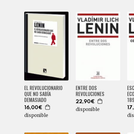
EL REVOLUCIONARIO
ENTRE DOS
ES
QUE NO SABÍA
REVOLUCIONES
EC
DEMASIADO
189
22,90€
16,00€
17
disponible
disponible
di