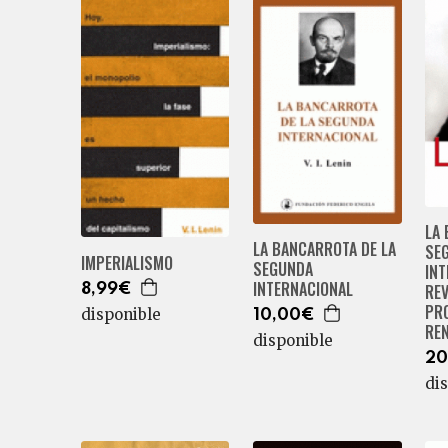
LA 
LA BANCARROTA DE LA
SE
IMPERIALISMO
SEGUNDA
INT
INTERNACIONAL
RE
8,99€
PRO
disponible
10,00€
RE
disponible
20
di