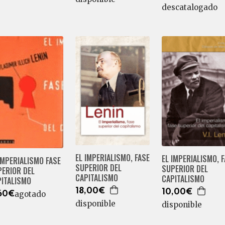
descatalogado
EL IMPERIALISMO, FASE
EL IMPERIALISMO, 
IMPERIALISMO FASE
SUPERIOR DEL
SUPERIOR DEL
PERIOR DEL
CAPITALISMO
CAPITALISMO
PITALISMO
18,00€
10,00€
agotado
60€
disponible
disponible